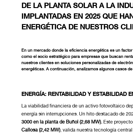
DE LA PLANTA SOLAR A LA IND
IMPLANTADAS EN 2025 QUE HA
ENERGÉTICA DE NUESTROS CL
En un mercado donde la
eficiencia energética
es un facto
como el socio estratégico para empresas que buscan renta
nuestros clientes en soluciones personalizadas de electrón
energéticas. A continuación, analizamos algunos casos de
ENERGÍA: RENTABILIDAD Y ESTABILIDAD 
La viabilidad financiera de un activo fotovoltaico 
energía sin interrupciones. Un hito destacado de 20
3000
en la planta de Buñol (2,68 MW).
Este proyecto,
Callosa (2,42 MW)
, valida nuestra tecnología centra