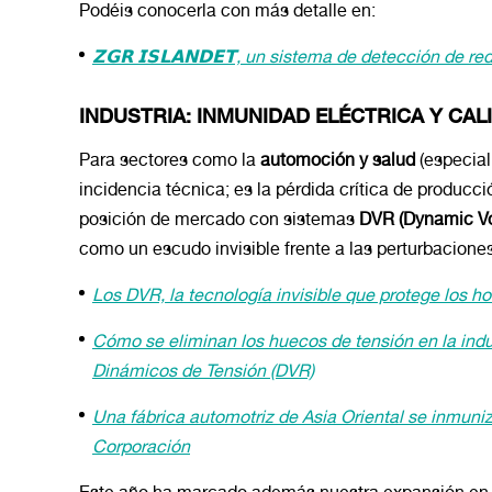
Podéis conocerla con más detalle en:
𝗭𝗚𝗥 𝗜𝗦𝗟𝗔𝗡𝗗𝗘𝗧, un sistema de detección de re
INDUSTRIA: INMUNIDAD ELÉCTRICA Y CAL
Para sectores como la
automoción y salud
(especial
incidencia técnica; es la pérdida crítica de produc
posición de mercado con sistemas
DVR (Dynamic Vo
como un escudo invisible frente a las perturbaciones
Los DVR, la tecnología invisible que protege los ho
Cómo se eliminan los huecos de tensión en la indus
Dinámicos de Tensión (DVR)
Una fábrica automotriz de Asia Oriental se inmun
Corporación