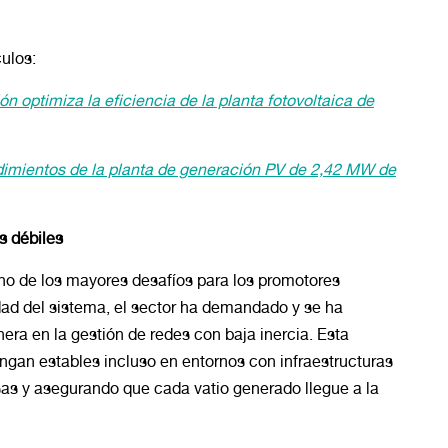
ulos:
 optimiza la eficiencia de la planta fotovoltaica de
dimientos de la planta de generación PV de 2,42 MW de
s débiles
 uno de los mayores desafíos para los promotores
idad del sistema, el sector ha demandado y se ha
onera en la gestión de redes con baja inercia. Esta
ngan estables incluso en entornos con infraestructuras
sas y asegurando que cada vatio generado llegue a la