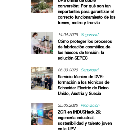
UPS online de doble
conversión: Por qué son tan
importantes para garantizar el
correcto funcionamiento de los
trenes, metro y tranvía
14.04.2026
Seguridad
Cómo proteger los procesos
de fabricación cosmética de
los huecos de tensión: la
solución SEPEC
26.03.2026
Seguridad
Servicio técnico de DVR:
formación a los técnicos de
Schneider Electric de Reino
Unido, Austria y Suecia
25.03.2026
Innovación
ZGR en INDUSHack 26:
ingeniería industrial,
sostenibilidad y talento joven
en la UPV