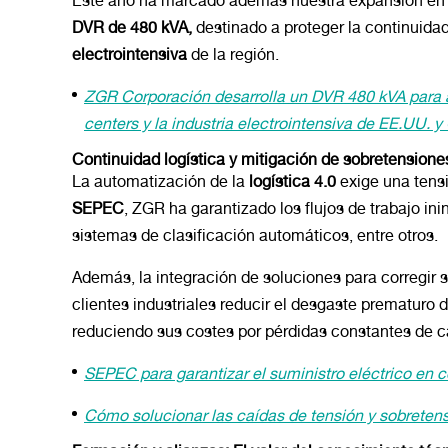
Este año ha marcado además nuestra expansión en
DVR de 480 kVA,
destinado a proteger la continuida
electrointensiva
de la región.
ZGR Corporación desarrolla un DVR 480 kVA para ap
centers y la industria electrointensiva de EE.UU. 
Continuidad logística y mitigación de sobretensione
La automatización de la
logística 4.0
exige una tens
SEPEC
, ZGR ha garantizado los flujos de trabajo ini
sistemas de clasificación automáticos, entre otros.
Además, la integración de soluciones para corregir s
clientes industriales reducir el desgaste prematuro
reduciendo sus costes por pérdidas constantes de ca
SEPEC para garantizar el suministro eléctrico en c
Cómo solucionar las caídas de tensión y sobretensi