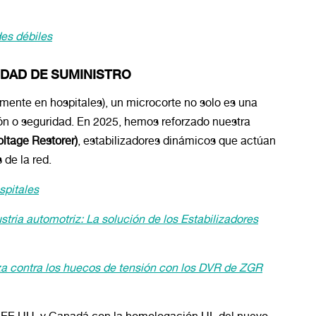
des débiles
IDAD DE SUMINISTRO
mente en hospitales), un microcorte no solo es una
ción o seguridad. En 2025, hemos reforzado nuestra
ltage Restorer)
, estabilizadores dinámicos que actúan
 de la red.
spitales
tria automotriz: La solución de los Estabilizadores
iza contra los huecos de tensión con los DVR de ZGR