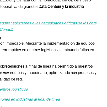
 EE.UU. y Canadá con la homologación UL del nuevo
d operativa de grandes
Data Centers y la industria
ortar soluciones a las necesidades críticas de los data
y Canadá
s
ión impecable. Mediante la implementación de equipos
nterrumpidos en centros logísticos, eliminando fallos en
obretensiones al final de línea ha permitido a nuestros
 de sus equipos y maquinario, optimizando sus procesos y
lidad de red.
entros logísticos
ones en industrias al final de línea