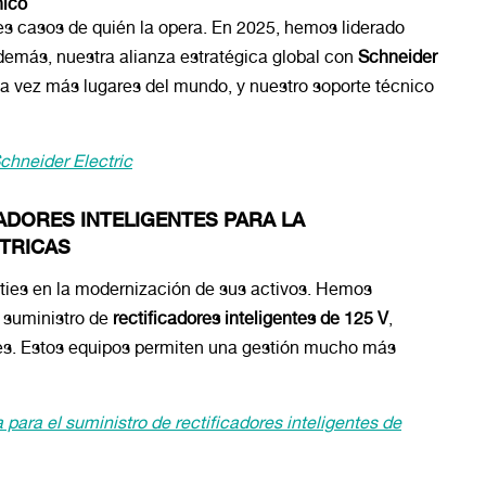
nico
es casos de quién la opera. En 2025, hemos liderado
demás, nuestra alianza estratégica global con
Schneider
a vez más lugares del mundo, y nuestro soporte técnico
chneider Electric
ADORES INTELIGENTES PARA LA
CTRICAS
ities
en la modernización de sus activos. Hemos
 suministro de
rectificadores inteligentes de 125 V
,
ones. Estos equipos permiten una gestión mucho más
para el suministro de rectificadores inteligentes de