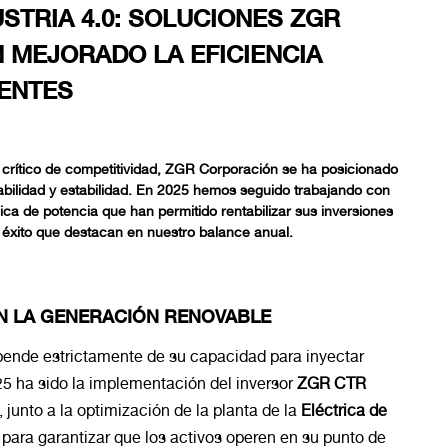
USTRIA 4.0: SOLUCIONES ZGR
N MEJORADO LA EFICIENCIA
IENTES
r crítico de competitividad, ZGR Corporación se ha posicionado
bilidad y estabilidad. En 2025 hemos seguido trabajando con
ica de potencia que han permitido rentabilizar sus inversiones
 éxito que destacan en nuestro balance anual.
EN LA GENERACIÓN RENOVABLE
depende estrictamente de su capacidad para inyectar
25 ha sido la implementación del inversor
ZGR CTR
 junto a la optimización de la planta de la
Eléctrica de
l para garantizar que los activos operen en su punto de