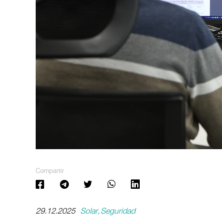
Compartir
29.12.2025
Solar
Seguridad