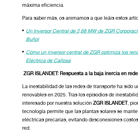
máxima eficiencia.
Para saber más, os animamos a que leáis estos artíc
Un Inversor Central de 2,68 MW de ZGR Corporación
Buñol
Cómo un inversor central de ZGR optimiza los ren
Eléctrica de Callosa
ZGR ISLANDET: Respuesta a la baja inercia en rede
La inestabilidad de las redes de transporte ha sido
renovables en 2025. Tras los episodios de inestabil
interesado por nuestra solución
ZGR ISLANDET
, pi
tecnología permite que las plantas solares se mante
eléctricas precarias, evitando desconexiones costo
red.