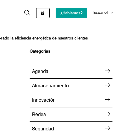
Español
¿Hablamos?
English
rado la eficiencia energética de nuestros clientes
Categorías
Agenda
Almacenamiento
Innovación
Redes
Seguridad