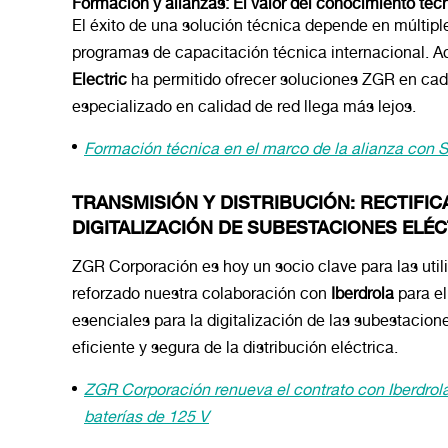
Formación y alianzas: El valor del conocimiento téc
El éxito de una solución técnica depende en múltipl
programas de capacitación técnica internacional. A
Electric
ha permitido ofrecer soluciones ZGR en cad
especializado en calidad de red llega más lejos.
Formación técnica en el marco de la alianza con S
TRANSMISIÓN Y DISTRIBUCIÓN: RECTIFIC
DIGITALIZACIÓN DE SUBESTACIONES ELÉ
ZGR Corporación es hoy un socio clave para las
util
reforzado nuestra colaboración con
Iberdrola
para el
esenciales para la digitalización de las subestaci
eficiente y segura de la distribución eléctrica.
ZGR Corporación renueva el contrato con Iberdrola 
baterías de 125 V