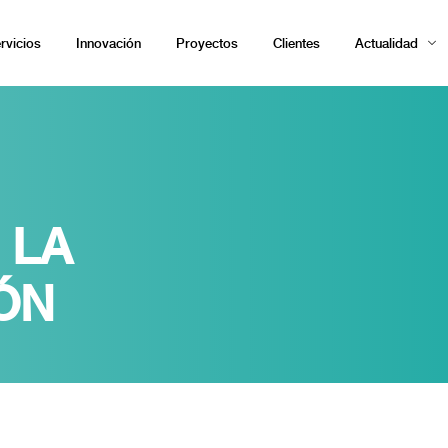
rvicios
Innovación
Proyectos
Clientes
Actualidad
 LA
ÓN