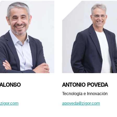
 ALONSO
ANTONIO POVEDA
Tecnología e Innovación
zigor.com
apoveda@zigor.com