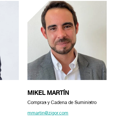
MIKEL MARTÍN
Compras y Cadena de Suministro
mmartin@zigor.com