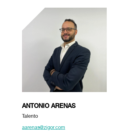
ANTONIO ARENAS
Talento
aarenas@zigor.com