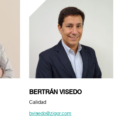
BERTRÁN VISEDO
Calidad
bvisedo@zigor.com