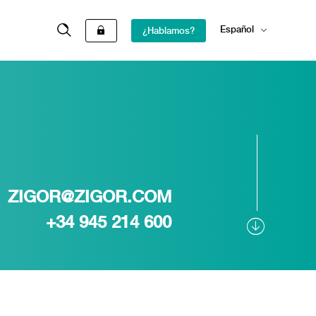
Español
¿Hablamos?
English
ZIGOR@ZIGOR.COM
+34 945 214 600