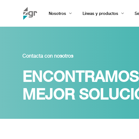
Nosotros
Líneas y productos
Se
Contacta con nosotros
ENCONTRAMOS
MEJOR SOLUCI