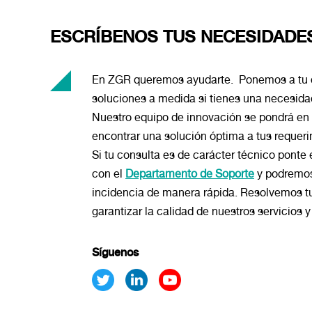
ESCRÍBENOS TUS NECESIDADE
En ZGR queremos ayudarte. Ponemos a tu 
soluciones a medida si tienes una necesida
Nuestro equipo de innovación se pondrá en
encontrar una solución óptima a tus requeri
Si tu consulta es de carácter técnico ponte
con el
Departamento de Soporte
y podremos
incidencia de manera rápida. Resolvemos t
garantizar la calidad de nuestros servicios 
Síguenos