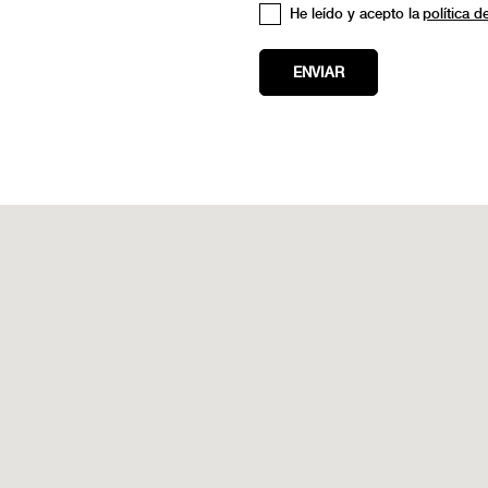
He leído y acepto la
política d