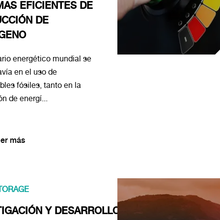
MAS EFICIENTES DE
CCIÓN DE
GENO
rio energético mundial se
vía en el uso de
les fósiles, tanto en la
n de energí...
er más
TORAGE
TIGACIÓN Y DESARROLLO