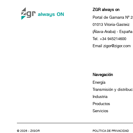
ZGR always on
Portal de Gamarra Nº 2
01013 Vitoria-Gasteiz
(Álava-Araba) - España
Tel. +34 945214600
Email zigor@zigor.com
Navegación
Energía
Transmisión y distribuc
Industria
Productos
Servicios
© 2026 - ZIGOR
POLÍTICA DE PRIVACIDAD