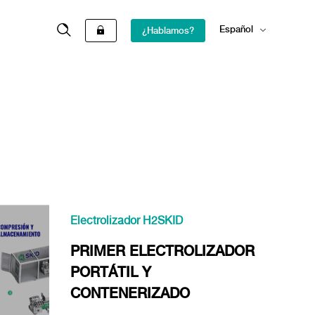
Español
¿Hablamos?
English
Electrolizador H2SKID
PRIMER ELECTROLIZADOR
PORTÁTIL Y
CONTENERIZADO