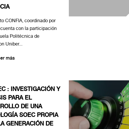
CIA
cto CONFIA, coordinado por
 cuenta con la participación
uela Politécnica de
n Uniber...
er más
C : INVESTIGACIÓN Y
IS PARA EL
ROLLO DE UNA
LOGÍA SOEC PROPIA
LA GENERACIÓN DE