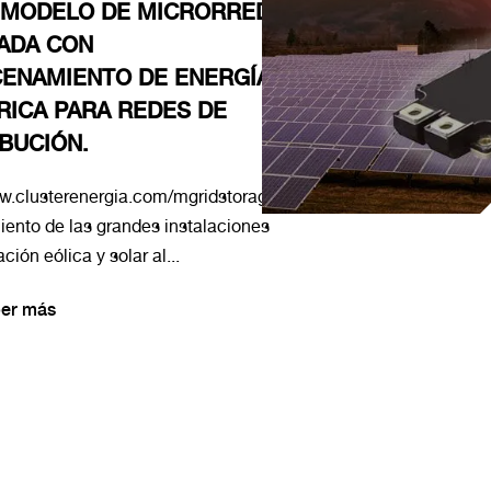
 MODELO DE MICRORRED
ADA CON
ENAMIENTO DE ENERGÍA
RICA PARA REDES DE
IBUCIÓN.
ww.clusterenergia.com/mgridstorage
iento de las grandes instalaciones
ción eólica y solar al...
er más