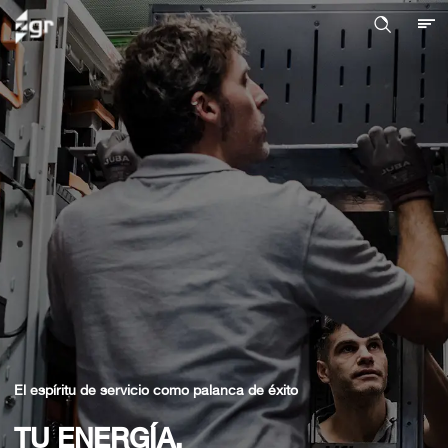
El espíritu de servicio como palanca de éxito
TU ENERGÍA,