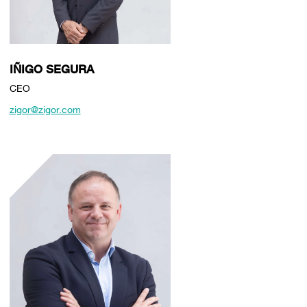
IÑIGO SEGURA
CEO
zigor@zigor.com