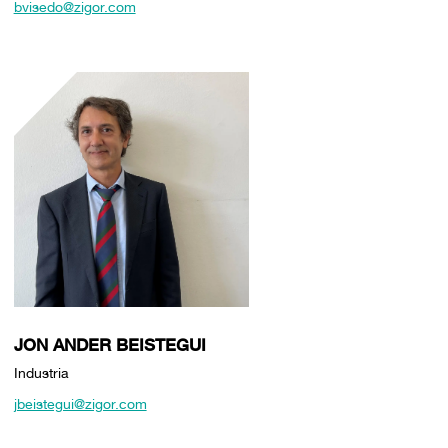
bvisedo@zigor.com
JON ANDER BEISTEGUI
Industria
jbeistegui@zigor.com