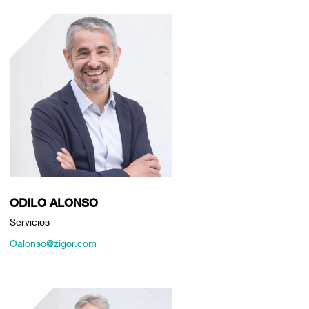
ODILO ALONSO
Servicios
Oalonso@zigor.com