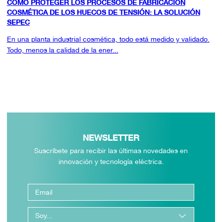
CÓMO PROTEGER LOS PROCESOS DE FABRICACIÓN
COSMÉTICA DE LOS HUECOS DE TENSIÓN: LA SOLUCIÓN
SEPEC
En una planta industrial cosmética, todo está medido y validado.
Todo, menos la calidad de la ener...
NEWSLETTER
Suscríbete para recibir las últimas novedades en
innovación y tecnología eléctrica.