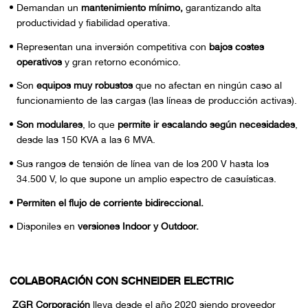
Demandan un
mantenimiento mínimo,
garantizando alta
productividad y fiabilidad operativa.
Representan una inversión competitiva con
bajos costes
operativos
y gran retorno económico.
Son
equipos muy robustos
que no afectan en ningún caso al
funcionamiento de las cargas (las líneas de producción activas).
Son modulares
, lo que
permite ir escalando según necesidades
,
desde las 150 KVA a las 6 MVA.
Sus rangos de tensión de línea van de los 200 V hasta los
34.500 V, lo que supone un amplio espectro de casuísticas.
Permiten el flujo de corriente bidireccional.
Disponiles en
versiones Indoor y Outdoor.
COLABORACIÓN CON SCHNEIDER ELECTRIC
ZGR Corporación
lleva desde el año 2020 siendo proveedor