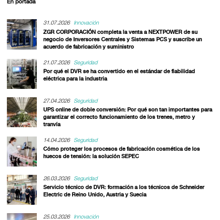
En portada
31.07.2026
Innovación
ZGR CORPORACIÓN completa la venta a NEXTPOWER de su
negocio de Inversores Centrales y Sistemas PCS y suscribe un
acuerdo de fabricación y suministro
21.07.2026
Seguridad
Por qué el DVR se ha convertido en el estándar de fiabilidad
eléctrica para la industria
27.04.2026
Seguridad
UPS online de doble conversión: Por qué son tan importantes para
garantizar el correcto funcionamiento de los trenes, metro y
tranvía
14.04.2026
Seguridad
Cómo proteger los procesos de fabricación cosmética de los
huecos de tensión: la solución SEPEC
26.03.2026
Seguridad
Servicio técnico de DVR: formación a los técnicos de Schneider
Electric de Reino Unido, Austria y Suecia
25.03.2026
Innovación