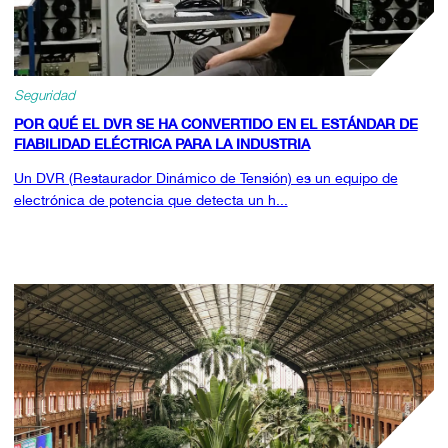
Seguridad
POR QUÉ EL DVR SE HA CONVERTIDO EN EL ESTÁNDAR DE
FIABILIDAD ELÉCTRICA PARA LA INDUSTRIA
Un DVR (Restaurador Dinámico de Tensión) es un equipo de
electrónica de potencia que detecta un h...