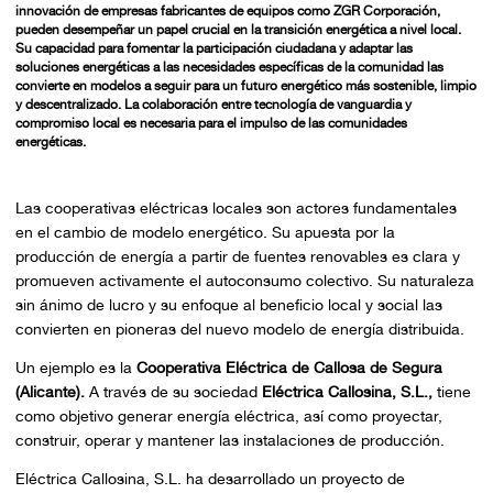
innovación de empresas fabricantes de equipos como ZGR Corporación,
pueden desempeñar un papel crucial en la transición energética a nivel local.
Su capacidad para fomentar la participación ciudadana y adaptar las
soluciones energéticas a las necesidades específicas de la comunidad las
convierte en modelos a seguir para un futuro energético más sostenible, limpio
y descentralizado. La colaboración entre tecnología de vanguardia y
compromiso local es necesaria para el impulso de las comunidades
energéticas.
Las cooperativas eléctricas locales son actores fundamentales
en el cambio de modelo energético. Su apuesta por la
producción de energía a partir de fuentes renovables es clara y
promueven activamente el autoconsumo colectivo. Su naturaleza
sin ánimo de lucro y su enfoque al beneficio local y social las
convierten en pioneras del nuevo modelo de energía distribuida.
Un ejemplo es la
Cooperativa Eléctrica de Callosa de Segura
(Alicante).
A través de su sociedad
Eléctrica Callosina, S.L.,
tiene
como objetivo generar energía eléctrica, así como proyectar,
construir, operar y mantener las instalaciones de producción.
Eléctrica Callosina, S.L. ha desarrollado un proyecto de