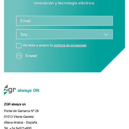
innovación y tecnología eléctrica.
He leído y acepto la
política de privacidad
Enviar
ZGR always on
Portal de Gamarra Nº 28
01013 Vitoria-Gasteiz
(Álava-Araba) - España
Tel. +34 945214600