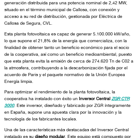
generación distribuida para una potencia nominal de 2,42 MW,
situado en el término municipal de Callosa, con conexión y
acceso a su red de distribución, gestionada por Eléctrica de
Callosa de Segura, CVL.
Esta planta fotovoltaica es capaz de generar 5.100.000 kW/año,
lo que supone el 21,8% de la energía que comercializa, con la
finalidad de obtener tanto un beneficio económico para el socio
de la cooperativa, así como un beneficio medioambiental, puesto
que esta planta evita la emisión de cerca de 274.620 Tn de C02 a
la atmosfera, contribuyendo a la descarbonización fijada por el
acuerdo de Paris y el paquete normativo de la Unión Europea
Energía limpia.
Para optimizar el rendimiento de la planta fotovoltaica, la
cooperativa ha instalado con éxito un
Inversor Central
ZGR CTR
3000
. Este inversor, diseñado y fabricado por ZGR íntegramente
en España, supone una apuesta clara por la innovación y la
tecnología de los fabricantes locales.
Una de las características más destacadas del Inversor Central
instalado es su
diseño modular
. Este equipo está compuesto por