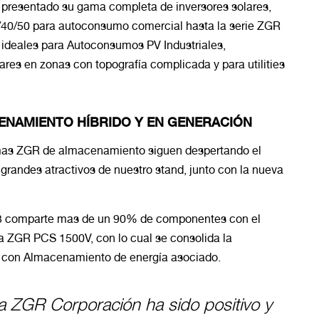
 presentado su gama completa de inversores solares,
40/50 para autoconsumo comercial hasta la serie ZGR
ideales para Autoconsumos PV Industriales,
res en zonas con topografía complicada y para utilities
ENAMIENTO HÍBRIDO Y EN GENERACIÓN
emas ZGR de almacenamiento siguen despertando el
os grandes atractivos de nuestro stand, junto con la nueva
3 comparte mas de un 90% de componentes con el
a ZGR PCS 1500V, con lo cual se consolida la
V con Almacenamiento de energía asociado.
ra ZGR Corporación ha sido positivo y