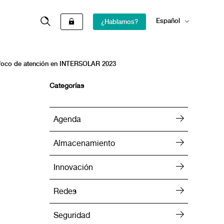
Español
¿Hablamos?
English
 foco de atención en INTERSOLAR 2023
Categorías
Agenda
Almacenamiento
Innovación
Redes
Seguridad