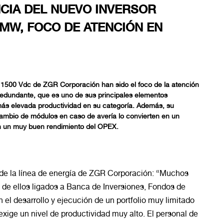
CIA DEL NUEVO INVERSOR
 MW, FOCO DE ATENCIÓN EN
MW 1500 Vdc de ZGR Corporación
han sido el foco de la atención
 redundante, que es uno de sus principales elementos
más elevada productividad en su categoría. Además, su
l cambio de módulos en caso de avería lo convierten en un
on un muy buen rendimiento del OPEX.
o de la línea de energía de ZGR Corporación: “Muchos
s de ellos ligados a Banca de Inversiones, Fondos de
 el desarrollo y ejecución de un portfolio muy limitado
 exige un nivel de productividad muy alto. El personal de