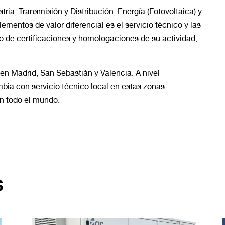
ria, Transmisión y Distribución, Energía (Fotovoltaica) y
mentos de valor diferencial es el servicio técnico y las
ro de certificaciones y homologaciones de su actividad,
 en Madrid, San Sebastián y Valencia. A nivel
bia con servicio técnico local en estas zonas.
en todo el mundo.
S