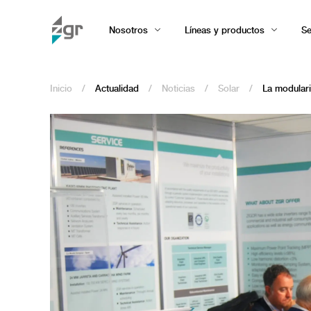
Nosotros
Líneas y productos
Se
Inicio
/
Actualidad
/
Noticias
/
Solar
/
La modular