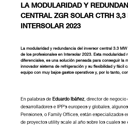
LA MODULARIDAD Y REDUNDAN
CENTRAL ZGR SOLAR CTRH 3,3
INTERSOLAR 2023
La
modularidad y redundancia del inversor central 3.3 
de los profesionales en Intersolar 2023. Esta modularidad
diferenciales, es una solución pensada para conseguir la 
innovador sistema de refrigeración y su flexibilidad y fáci
equipo con muy bajos gastos operativos y, por lo tanto, c
En palabras de
Eduardo Ibáñez
, director de negoci
desarrolladores e IPP’s europeos y globales, alguno
Pensiones, o Family Offices, están especializados en
de proyectos utility scale al año sobre los cuales se