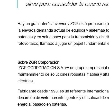
sirve para consolidar la buena r
Hay un gran interés inversor y ZGR está preparado p
la elevada demanda actual de equipos y sistemas fo
potencia y en soluciones para la transmisión y distri
fotovoltaico, llamado a jugar un papel fundamental e
Sobre ZGR Corporación
ZGR CORPORACIÓN S.A. es un grupo empresarial espe
mantenimiento de soluciones robustas, fiables y altam
eléctrica.
Fabricante desde 1998, es un referente internacional
desarrollo de sistemas inteligentes y de calidad de 
energía, basado en baterías.