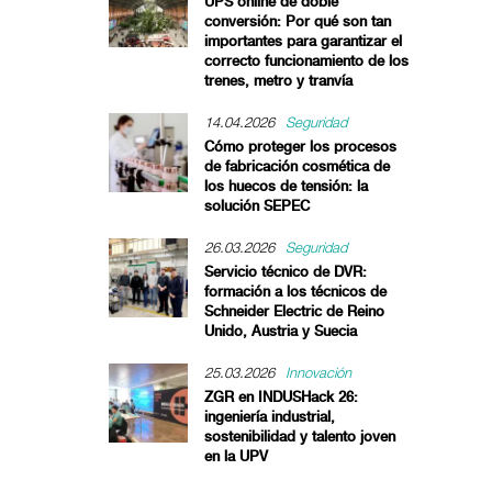
UPS online de doble
conversión: Por qué son tan
importantes para garantizar el
correcto funcionamiento de los
trenes, metro y tranvía
14.04.2026
Seguridad
Cómo proteger los procesos
de fabricación cosmética de
los huecos de tensión: la
solución SEPEC
26.03.2026
Seguridad
Servicio técnico de DVR:
formación a los técnicos de
Schneider Electric de Reino
Unido, Austria y Suecia
25.03.2026
Innovación
ZGR en INDUSHack 26:
ingeniería industrial,
sostenibilidad y talento joven
en la UPV