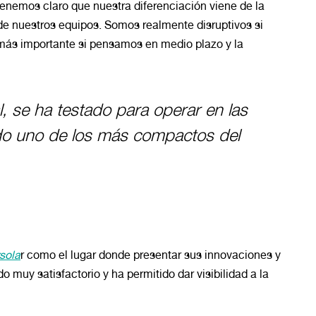
enemos claro que nuestra diferenciación viene de la
ad de nuestros equipos. Somos realmente disruptivos si
 más importante si pensamos en medio plazo y la
l, se ha testado para operar en las
do uno de los más compactos del
rsola
r como el lugar donde presentar sus innovaciones y
o muy satisfactorio y ha permitido dar visibilidad a la