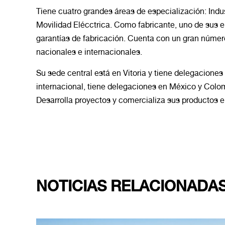
Tiene cuatro grandes áreas de especialización: Indust
Movilidad Elécctrica. Como fabricante, uno de sus ele
garantías de fabricación. Cuenta con un gran núme
nacionales e internacionales.
Su sede central está en Vitoria y tiene delegaciones
internacional, tiene delegaciones en México y Colom
Desarrolla proyectos y comercializa sus productos 
NOTICIAS RELACIONADA