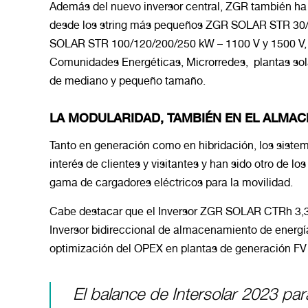
Además del nuevo inversor central, ZGR también ha
desde los string más pequeños ZGR SOLAR STR 30/
SOLAR STR 100/120/200/250 kW – 1100 V y 1500 V, 
Comunidades Energéticas, Microrredes, plantas sola
de mediano y pequeño tamaño.
LA MODULARIDAD, TAMBIÉN EN EL ALMAC
Tanto en generación como en hibridación, los sist
interés de clientes y visitantes y han sido otro de l
gama de cargadores eléctricos para la movilidad.
Cabe destacar que el Inversor ZGR SOLAR CTRh 3,
Inversor bidireccional de almacenamiento de energí
optimización del OPEX en plantas de generación F
El balance de Intersolar 2023 pa