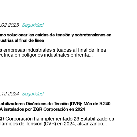
.02.2025
Seguridad
mo solucionar las caídas de tensión y sobretensiones en
ustrias al final de línea
s empresas industriales situadas al final de línea
éctrica en polígonos industriales enfrenta...
.12.2024
Seguridad
tabilizadores Dinámicos de Tensión (DVR): Más de 9.240
A instalados por ZGR Corporación en 2024
R Corporación ha implementado 28 Estabilizadores
námicos de Tensión (DVR) en 2024, alcanzando...