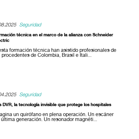
08.2025
Seguridad
rmación técnica en el marco de la alianza con Schneider
ctric
esta formación técnica han asistido profesionales de
 procedentes de Colombia, Brasil e Itali...
04.2025
Seguridad
 DVR, la tecnología invisible que protege los hospitales
agina un quirófano en plena operación. Un escáner
 última generación. Un resonador magnéti...