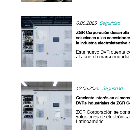
6.08.2025
Seguridad
ZGR Corporación desarrolla
soluciones a las necesidades
la industria electrointensiv
Este nuevo DVR cuenta co
al acuerdo marco mundial 
12.06.2025
Seguridad
Creciente interés en el merc
DVRs industriales de ZGR C
ZGR Corporación se conso
soluciones de electrónica
Latinoaméric...