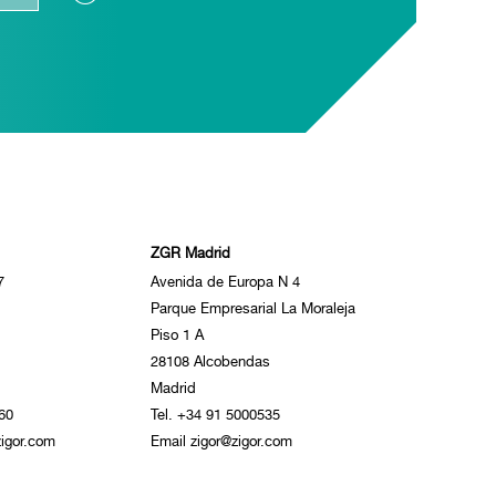
ZGR Madrid
7
Avenida de Europa N 4
Parque Empresarial La Moraleja
Piso 1 A
28108 Alcobendas
Madrid
60
Tel. +34 91 5000535
igor.com
Email zigor@zigor.com