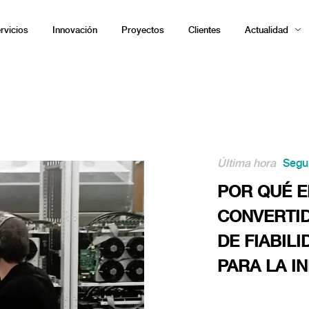
rvicios
Innovación
Proyectos
Clientes
Actualidad
Última hora
Segu
POR QUÉ E
CONVERTID
DE FIABIL
PARA LA I