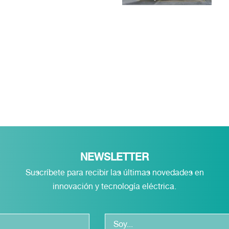
NEWSLETTER
Suscríbete para recibir las últimas novedades en
innovación y tecnología eléctrica.