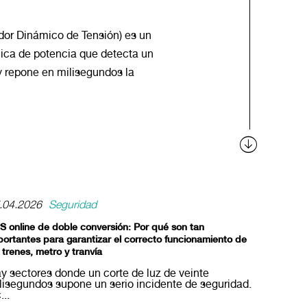
or Dinámico de Tensión) es un
nica de potencia que detecta un
y repone en milisegundos la
.04.2026
Seguridad
S online de doble conversión: Por qué son tan
portantes para garantizar el correcto funcionamiento de
 trenes, metro y tranvía
y sectores donde un corte de luz de veinte
lisegundos supone un serio incidente de seguridad.
...