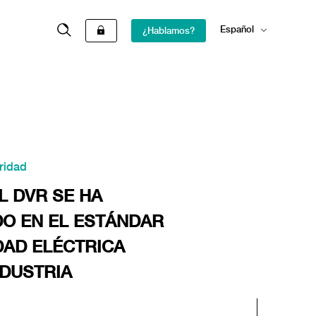
Español
¿Hablamos?
English
ridad
L DVR SE HA
O EN EL ESTÁNDAR
IDAD ELÉCTRICA
NDUSTRIA