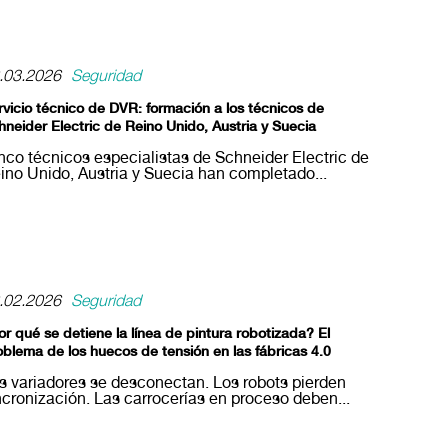
.03.2026
Seguridad
rvicio técnico de DVR: formación a los técnicos de
hneider Electric de Reino Unido, Austria y Suecia
nco técnicos especialistas de Schneider Electric de
ino Unido, Austria y Suecia han completado...
.02.2026
Seguridad
or qué se detiene la línea de pintura robotizada? El
oblema de los huecos de tensión en las fábricas 4.0
s variadores se desconectan. Los robots pierden
ncronización. Las carrocerías en proceso deben...