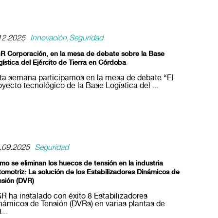
12.2025
Innovación
Seguridad
R Corporación, en la mesa de debate sobre la Base
gística del Ejército de Tierra en Córdoba
ta semana participamos en la mesa de debate “El
oyecto tecnológico de la Base Logística del ...
.09.2025
Seguridad
mo se eliminan los huecos de tensión en la industria
tomotriz: La solución de los Estabilizadores Dinámicos de
nsión (DVR)
R ha instalado con éxito 8 Estabilizadores
námicos de Tensión (DVRs) en varias plantas de
...