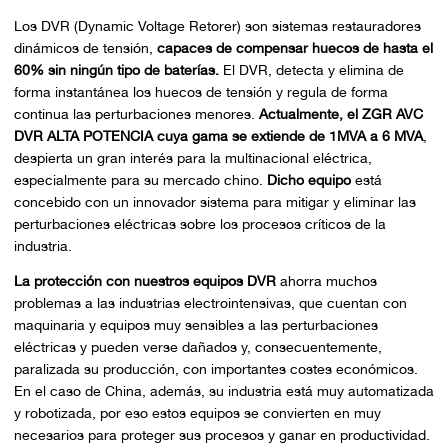
Los DVR (Dynamic Voltage Retorer) son sistemas restauradores
dinámicos de tensión,
capaces de compensar huecos de hasta el
60% sin ningún tipo de baterías.
El DVR, detecta y elimina de
forma instantánea los huecos de tensión y regula de forma
continua las perturbaciones menores.
Actualmente, el ZGR AVC
DVR ALTA POTENCIA cuya gama se extiende de 1MVA a 6 MVA
,
despierta un gran interés para la multinacional eléctrica,
especialmente para su mercado chino.
Dicho equipo
está
concebido con un innovador sistema para mitigar y eliminar las
perturbaciones eléctricas sobre los procesos críticos de la
industria.
La protección con nuestros equipos DVR
ahorra muchos
problemas a las industrias electrointensivas, que cuentan con
maquinaria y equipos muy sensibles a las perturbaciones
eléctricas y pueden verse dañados y, consecuentemente,
paralizada su producción, con importantes costes económicos.
En el caso de China, además, su industria está muy automatizada
y robotizada, por eso estos equipos se convierten en muy
necesarios para proteger sus procesos y ganar en productividad.