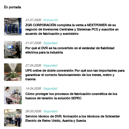
En portada
31.07.2026
Innovación
ZGR CORPORACIÓN completa la venta a NEXTPOWER de su
negocio de Inversores Centrales y Sistemas PCS y suscribe un
acuerdo de fabricación y suministro
21.07.2026
Seguridad
Por qué el DVR se ha convertido en el estándar de fiabilidad
eléctrica para la industria
27.04.2026
Seguridad
UPS online de doble conversión: Por qué son tan importantes para
garantizar el correcto funcionamiento de los trenes, metro y
tranvía
14.04.2026
Seguridad
Cómo proteger los procesos de fabricación cosmética de los
huecos de tensión: la solución SEPEC
26.03.2026
Seguridad
Servicio técnico de DVR: formación a los técnicos de Schneider
Electric de Reino Unido, Austria y Suecia