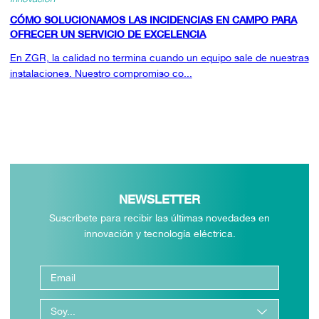
CÓMO SOLUCIONAMOS LAS INCIDENCIAS EN CAMPO PARA
OFRECER UN SERVICIO DE EXCELENCIA
En ZGR, la calidad no termina cuando un equipo sale de nuestras
instalaciones. Nuestro compromiso co...
NEWSLETTER
Suscríbete para recibir las últimas novedades en
innovación y tecnología eléctrica.