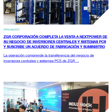
Innovación
ZGR CORPORACIÓN COMPLETA LA VENTA A NEXTPOWER DE
SU NEGOCIO DE INVERSORES CENTRALES Y SISTEMAS PCS
Y SUSCRIBE UN ACUERDO DE FABRICACIÓN Y SUMINISTRO
La operación comprende la transferencia del negocio de
inversores centrales y sistemas PCS de ZGR ...