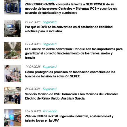
ZGR CORPORACIÓN completa la venta a NEXTPOWER de su
negocio de Inversores Centrales y Sistemas PCS y suscribe un
acuerdo de fabricación y suministro
21.07.2026
Seguridad
Por qué el DVR se ha convertido en el estándar de fiabilidad
eléctrica para la industria
27.04.2026
Seguridad
UPS online de doble conversión: Por qué son tan importantes para
garantizar el correcto funcionamiento de los trenes, metro y
tranvía
14.04.2026
Seguridad
Cómo proteger los procesos de fabricación cosmética de los
huecos de tensión: la solución SEPEC
26.03.2026
Seguridad
Servicio técnico de DVR: formación a los técnicos de Schneider
Electric de Reino Unido, Austria y Suecia
25.03.2026
Innovación
ZGR en INDUSHack 26: ingeniería industrial, sostenibilidad y
talento joven en la UPV