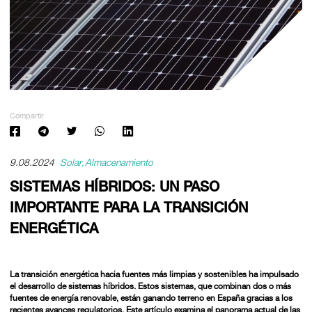
Compartir
9.08.2024
Solar
Almacenamiento
SISTEMAS HÍBRIDOS: UN PASO
IMPORTANTE PARA LA TRANSICIÓN
ENERGÉTICA
La transición energética hacia fuentes más limpias y sostenibles ha impulsado
el desarrollo de sistemas híbridos. Estos sistemas, que combinan dos o más
fuentes de energía renovable, están ganando terreno en España gracias a los
recientes avances regulatorios. Este artículo examina el panorama actual de las