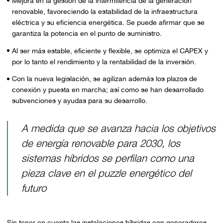
Mejora en la gestión de la intermitencia de la generación
renovable, favoreciendo la estabilidad de la infraestructura
eléctrica y su eficiencia energética. Se puede afirmar que se
garantiza la potencia en el punto de suministro.
Al ser más estable, eficiente y flexible, se optimiza el CAPEX y
por lo tanto el rendimiento y la rentabilidad de la inversión.
Con la nueva legislación, se agilizan además los plazos de
conexión y puesta en marcha; así como se han desarrollado
subvenciones y ayudas para su desarrollo.
A medida que se avanza hacia los objetivos
de energía renovable para 2030, los
sistemas híbridos se perfilan como una
pieza clave en el puzzle energético del
futuro
Sin tener en cuenta las instalaciones híbridas con generadores