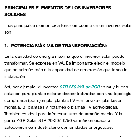
PRINCIPALES ELEMENTOS DE LOS INVERSORES
SOLARES
Los principales elementos a tener en cuenta en un inversor solar
son:
1.- POTENCIA MÁXIMA DE TRANSFORMACIÓN:
Es la cantidad de energía máxima que el inversor solar puede
transformar. Se expresa en VA. Es importante elegir el modelo
que se adecúe más a la capacidad de generación que tenga la
instalación.
Así, por ejemplo, el inversor
STR 250 kVA de ZGR
es muy buena
solución para plantas solares descentralizadas con una topología
complicada (por ejemplo, plantas FV «en terraza», plantas en
montala…); plantas FV flotantes o plantas FV agrivoltaicas.
También es ideal para infraesructuras de tamaño medio. Y la
gama ZGR Solar STR 20/30/40/50 va más enfocada a
autoconsumos industriales o comunidades energéticas.