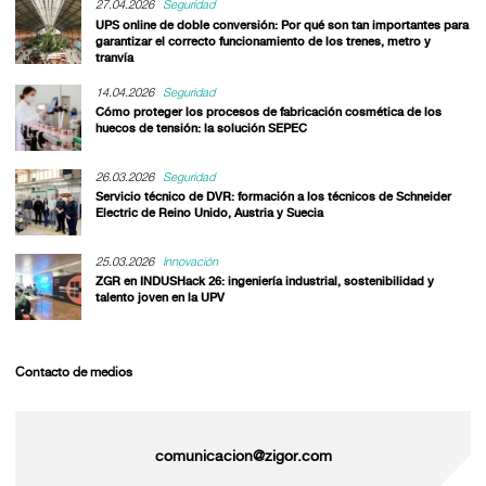
27.04.2026
Seguridad
UPS online de doble conversión: Por qué son tan importantes para
garantizar el correcto funcionamiento de los trenes, metro y
tranvía
14.04.2026
Seguridad
Cómo proteger los procesos de fabricación cosmética de los
huecos de tensión: la solución SEPEC
26.03.2026
Seguridad
Servicio técnico de DVR: formación a los técnicos de Schneider
Electric de Reino Unido, Austria y Suecia
25.03.2026
Innovación
ZGR en INDUSHack 26: ingeniería industrial, sostenibilidad y
talento joven en la UPV
Contacto de medios
comunicacion@zigor.com