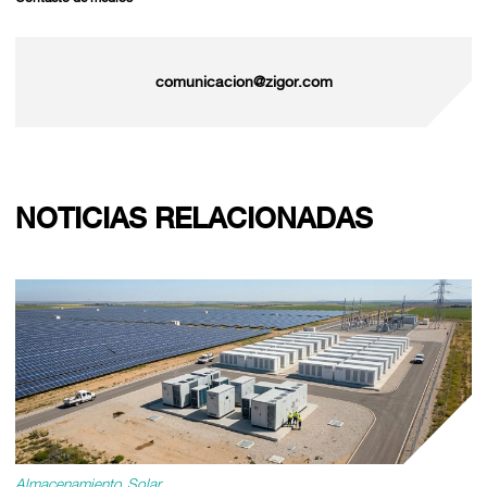
comunicacion@zigor.com
NOTICIAS RELACIONADAS
Almacenamiento
Solar