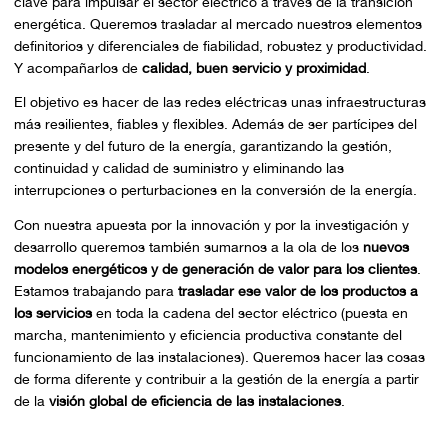
clave para impulsar el sector eléctrico a través de la transición
energética. Queremos trasladar al mercado nuestros elementos
definitorios y diferenciales de fiabilidad, robustez y productividad.
Y acompañarlos de
calidad, buen servicio y proximidad
.
El objetivo es hacer de las redes eléctricas unas infraestructuras
más resilientes, fiables y flexibles. Además de ser partícipes del
presente y del futuro de la energía, garantizando la gestión,
continuidad y calidad de suministro y eliminando las
interrupciones o perturbaciones en la conversión de la energía.
Con nuestra apuesta por la innovación y por la investigación y
desarrollo queremos también sumarnos a la ola de los
nuevos
modelos energéticos y de generación de valor para los clientes
.
Estamos trabajando para
trasladar ese valor de los productos a
los servicios
en toda la cadena del sector eléctrico (puesta en
marcha, mantenimiento y eficiencia productiva constante del
funcionamiento de las instalaciones). Queremos hacer las cosas
de forma diferente y contribuir a la gestión de la energía a partir
de la
visión global de eficiencia de las instalaciones
.