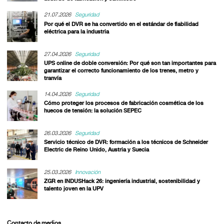
21.07.2026
Seguridad
Por qué el DVR se ha convertido en el estándar de fiabilidad
eléctrica para la industria
27.04.2026
Seguridad
UPS online de doble conversión: Por qué son tan importantes para
garantizar el correcto funcionamiento de los trenes, metro y
tranvía
14.04.2026
Seguridad
Cómo proteger los procesos de fabricación cosmética de los
huecos de tensión: la solución SEPEC
26.03.2026
Seguridad
Servicio técnico de DVR: formación a los técnicos de Schneider
Electric de Reino Unido, Austria y Suecia
25.03.2026
Innovación
ZGR en INDUSHack 26: ingeniería industrial, sostenibilidad y
talento joven en la UPV
Contacto de medios