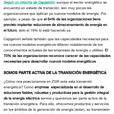
Según un informe de Capgemini
, aunque el sector energético se
encuentra en estado de transición, son muy pocas las
organizaciones que aplican ya nuevos modelos de energía. Por
ejemplo, a pesar de que
el 64% de las organizaciones tiene
previsto implantar soluciones de almacenamiento de energía en
el futuro
, sólo el 19% lo está haciendo ya.
Capgemini señala también que las capacidades necesarias para
los nuevos modelos energéticos difieren notablemente de los
conocimientos actuales de las empresas de energía y utilities.
El
70% de las organizaciones reconoce carecer de las capacidades
necesarias para desarrollar nuevos modelos energéticos
.
SOMOS PARTE ACTIVA DE LA TRANSICIÓN ENERGÉTICA
¿Cómo nos posicionamos en ZGR ante esta transición
energética? Como
empresa especializada en el desarrollo de
soluciones fiables, robustas y productivas para la gestión integral
de la energía eléctrica
somos y queremos ser parte activa de la
transición energética. Para ello, ofrecemos productos y servicios
en los ámbitos de la generación de energía (solar), su transmisión