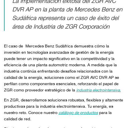
La implementación exitosa del ZGR AVC
DVR AP en la planta de Mercedes Benz en
Sudáfrica representa un caso de éxito del
área de Industria de ZGR Corporación
El caso de Mercedes Benz Sudáfrica demuestra cómo la
inversión en tecnologías avanzadas de gestión de la energía
puede tener un impacto significativo en la competitividad y la
eficiencia de una planta automotriz moderna. A medida que la
industria continúa enfrentando desafíos relacionados con la
calidad de la energía, soluciones como el ZGR AVC DVR AP se
perfilan como componentes esenciales, reforzando el papel de
ZGR como proveedor estratégico de la
industria electrointensiva.
En ZGR, desarrollamos soluciones robustas, flexibles y altamente
productivas para la industria electrointensiva. Tu energía, es
nuestro reto. Conoce nuestro
catálogo de productos
para la
calidad de red.