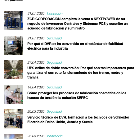
31.07.2026
Innovación
ZGR CORPORACIÓN completa la venta a NEXTPOWER de su
negocio de Inversores Centrales y Sistemas PCS y suscribe un
acuerdo de fabricación y suministro
21.07.2026
Seguridad
Por qué el DVR se ha convertido en el estándar de fiabilidad
eléctrica para la industria
27.04.2026
Seguridad
UPS online de doble conversión: Por qué son tan importantes para
garantizar el correcto funcionamiento de los trenes, metro y
tranvía
14.04.2026
Seguridad
Cómo proteger los procesos de fabricación cosmética de los
huecos de tensión: la solución SEPEC
26.03.2026
Seguridad
Servicio técnico de DVR: formación a los técnicos de Schneider
Electric de Reino Unido, Austria y Suecia
25.03.2026
Innovación