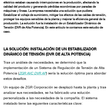
eléctrico estaban causando interrupciones en la producción, afectando la
calidad del producto y generando pérdidas económicas por paradas de
máquinas y líneas. La empresa necesitaba una solución que pudiera:
Estabilizar el voltaje de suministro, mitigar los efectos de las caídas de tensión,
proteger los equipos sensibles de la planta y mejorar la eficiencia general de la
producción. La solución fue la instalación de un Estabilizador Dinámico de
Tensión (DVR de Alta Potencia). En este artículo te contamos este estudio de
caso.
LA SOLUCIÓN: INSTALACIÓN DE UN ESTABILIZADOR
DINÁMICO DE TENSIÓN (DVR DE ALTA POTENCIA)
Tras un análisis de necesidades, se determinó que la
implementación de un Sistema de Regulación de Tensión de Alta
Potencia (
ZGR AVC DVR AP
) sería la solución óptima para abordar
estos desafíos.
Un equipo de ZGR Corporación se desplazó hasta la planta y tras
analizar sus necesidades, se ha fabricado una solución
personalizada a las necesidades de la compañía. El sistema
instalado tiene las siguientes características clave: