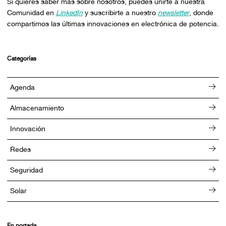
Si quieres saber más sobre nosotros, puedes unirte a nuestra
Comunidad en
LinkedIn
y suscribirte a nuestro
newsletter
, donde
compartimos las últimas innovaciones en electrónica de potencia.
Categorías
Agenda
Almacenamiento
Innovación
Redes
Seguridad
Solar
En portada