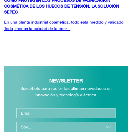
CÓMO PROTEGER LOS PROCESOS DE FABRICACIÓN
COSMÉTICA DE LOS HUECOS DE TENSIÓN: LA SOLUCIÓN
SEPEC
En una planta industrial cosmética, todo está medido y validado.
Todo, menos la calidad de la ener...
NEWSLETTER
Suscríbete para recibir las últimas novedades en
innovación y tecnología eléctrica.