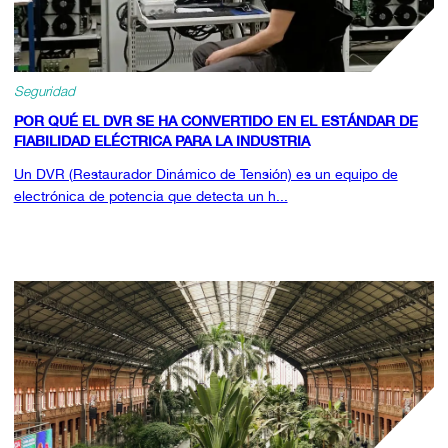
Seguridad
POR QUÉ EL DVR SE HA CONVERTIDO EN EL ESTÁNDAR DE
FIABILIDAD ELÉCTRICA PARA LA INDUSTRIA
Un DVR (Restaurador Dinámico de Tensión) es un equipo de
electrónica de potencia que detecta un h...