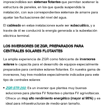
imprescindibles son
sistemas flotantes
que permitan sostener la
estructura de paneles, en los que queda suspendida la
instalación, con sus correspondientes sistemas de amarre para
ajustar las fluctuaciones del nivel del agua.
El
cableado
en estas instalaciones suele ser
subacuático,
y a
través de él se conducirá la energía generada a la subestación
eléctrica terminal.
LOS INVERSORES DE ZGR, PREPARADOS PARA
CENTRALES SOLARES FLOTANTES
La amplia experiencia de ZGR como fabricante de
inversores
solares
le capacita para el desarrollo de equipos especialmente
preparados para centrales solares flotantes. En nuestra gama de
inversores, hay tres modelos especialmente indicados para este
tipo de centrales solares:
ZGR STR 250
:
Es un inversor que plantea muy buenas
soluciones para plantas FV flotantes o plantas FV agrivoltaicas.
Ofrece un
muy alto rendimiento energético (mayor al 98%)
y es
ideal para infraestructuras de medio-gran tamaño.