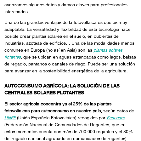
avanzamos algunos datos y damos claves para profesionales
interesados.
Una de las grandes ventajas de la fotovoltaica es que es muy
adaptable. La versatilidad y flexibilidad de esta tecnología hace
posible crear plantas solares en el suelo, en cubiertas de
industrias, azoteas de edificios… Una de las modalidades menos
comunes en Europa (no así en Asia) son las
plantas solares
flotantes
, que se ubican en aguas estancadas como lagos, balsas
de regadío, pantanos o canales de riego. Puede ser una solución
para avanzar en la sostenibilidad energética de la agricultura.
AUTOCONSUMO AGRÍCOLA: LA SOLUCIÓN DE LAS
CENTRALES SOLARES FLOTANTES
El sector agrícola concentra ya el 25% de las plantas
fotovoltaicas para autoconsumo en nuestro país,
según datos de
UNEF
(Unión Española Fotovoltaica) recogidos por
Fenacore
(Federación Nacional de Comunidades de Regantes, que en
estos momentos cuenta con más de 700.000 regantes y el 80%
del regadío nacional agrupado en comunidades de regantes).