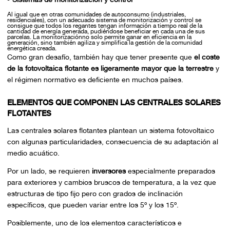
Al igual que en otras comunidades de autoconsumo (industriales,
residenciales), con un adecuado sistema de monitorización y control se
consigue que todos los regantes tengan información a tiempo real de la
cantidad de energía generada, pudiéndose beneficiar en cada una de sus
parcelas. La monitorizaciónno solo permite ganar en eficiencia en la
generación, sino también agiliza y simplifica la gestión de la comunidad
energética creada.
Como gran desafío, también hay que tener presente que
el coste
de la fotovoltaica flotante es ligeramente mayor que la terrestre
y
el régimen normativo es deficiente en muchos países.
ELEMENTOS QUE COMPONEN LAS CENTRALES SOLARES
FLOTANTES
Las centrales solares flotantes plantean un sistema fotovoltaico
con algunas particularidades, consecuencia de su adaptación al
medio acuático.
Por un lado, se requieren
inversores
especialmente preparados
para exteriores y cambios bruscos de temperatura, a la vez que
estructuras de tipo fijo pero con grados de inclinación
específicos, que pueden variar entre los 5º y los 15º.
Posiblemente, uno de los elementos característicos e