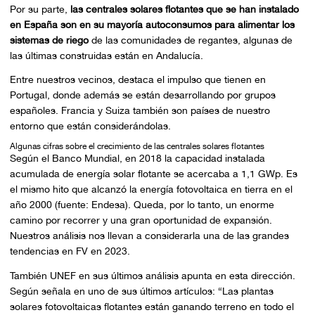
Por su parte,
las centrales solares flotantes que se han instalado
en España son en su mayoría autoconsumos para alimentar los
sistemas de riego
de las comunidades de regantes, algunas de
las últimas construidas están en Andalucía.
Entre nuestros vecinos, destaca el impulso que tienen en
Portugal, donde además se están desarrollando por grupos
españoles. Francia y Suiza también son países de nuestro
entorno que están considerándolas.
Algunas cifras sobre el crecimiento de las centrales solares flotantes
Según el Banco Mundial, en 2018 la capacidad instalada
acumulada de energía solar flotante se acercaba a 1,1 GWp. Es
el mismo hito que alcanzó la energía fotovoltaica en tierra en el
año 2000 (fuente: Endesa). Queda, por lo tanto, un enorme
camino por recorrer y una gran oportunidad de expansión.
Nuestros análisis nos llevan a considerarla una de las grandes
tendencias en FV en 2023.
También UNEF en sus últimos análisis apunta en esta dirección.
Según señala en uno de sus últimos artículos: “Las plantas
solares fotovoltaicas flotantes están ganando terreno en todo el