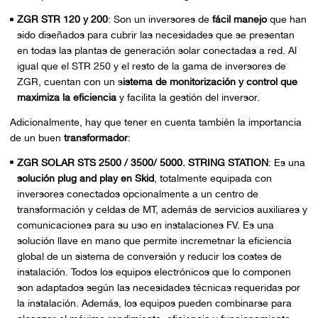
ZGR STR 120 y 200
: Son un inversores de
fácil manejo
que han
sido diseñados para cubrir las necesidades que se presentan
en todas las plantas de generación solar conectadas a red. Al
igual que el STR 250 y el resto de la gama de inversores de
ZGR, cuentan con un s
istema de monitorización y control que
maximiza la eficiencia
y facilita la gestión del inversor.
Adicionalmente, hay que tener en cuenta también la importancia
de un buen
transformador
:
ZGR SOLAR STS 2500 / 3500/ 5000. STRING STATION
: Es una
solución plug and play en Skid
, totalmente equipada con
inversores conectados opcionalmente a un centro de
transformación y celdas de MT, además de servicios auxiliares y
comunicaciones para su uso en instalaciones FV. Es una
solución llave en mano que permite incremetnar la eficiencia
global de un sistema de conversión y reducir los costes de
instalación. Todos los equipos electrónicos que lo componen
son adaptados según las necesidades técnicas requeridas por
la instalación. Además, los equipos pueden combinarse para