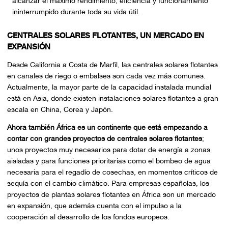
alcanzar el máximo rendimiento, eficiencia y funcionamiento
ininterrumpido durante toda su vida útil.
CENTRALES SOLARES FLOTANTES, UN MERCADO EN
EXPANSIÓN
Desde California a Costa de Marfil, las centrales solares flotantes
en canales de riego o embalses son cada vez más comunes.
Actualmente, la mayor parte de la capacidad instalada mundial
está en Asia, donde existen instalaciones solares flotantes a gran
escala en China, Corea y Japón.
Ahora también África es un continente que está empezando a
contar con grandes proyectos de centrales solares flotantes
;
unos proyectos muy necesarios para dotar de energía a zonas
aisladas y para funciones prioritarias como el bombeo de agua
necesaria para el regadío de cosechas, en momentos críticos de
sequía con el cambio climático. Para empresas españolas, los
proyectos de plantas solares flotantes en África son un mercado
en expansión, que además cuenta con el impulso a la
cooperación al desarrollo de los fondos europeos.