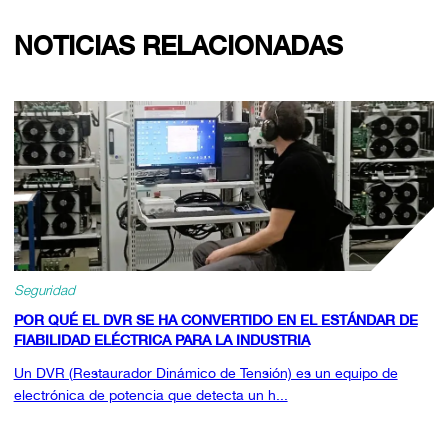
NOTICIAS RELACIONADAS
Seguridad
POR QUÉ EL DVR SE HA CONVERTIDO EN EL ESTÁNDAR DE
FIABILIDAD ELÉCTRICA PARA LA INDUSTRIA
Un DVR (Restaurador Dinámico de Tensión) es un equipo de
electrónica de potencia que detecta un h...