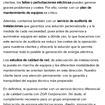
clientes, los
fallos o perturbaciones eléctricas
pueden generar
graves problemas y costes. Por ello, contar con un
plan de
mantenimiento de equipos
es crítico.
Además, contamos también con un
servicio de auditoría de
instalaciones
que garantiza una solución personalizada y a la
medida de cada neceesidad, pues antes de ponernos a
suministrar equipos sin saber a dónde van, lo que buscamos con
este servicio de auditoría es reducir los costes de la operación
para nuestros clientes y ofrecerle la solución que le permita
maximizar todo lo posible la generación de energía eléctrica.
Los
estudios de calidad de red
, de adecuación de instalaciones,
la puesta en marcha de equipos y las diferentes modalidades de
mantenimiento se orientan también en esta dirección. Nuestro
cliente tiene una atención permanente, con la garantía y
tranquilidad del equipo técnico más preparado.
En definitiva, si quieres contar con un servicio técnico diferencial
y de calidad cuenta con ZGR Corporación. Sin duda, el
complemento necesario para un grupo empresarial con
fabricación de equipos eléctricos propia, diseño, innovación e