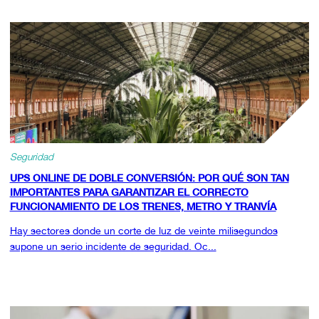
Seguridad
UPS ONLINE DE DOBLE CONVERSIÓN: POR QUÉ SON TAN
IMPORTANTES PARA GARANTIZAR EL CORRECTO
FUNCIONAMIENTO DE LOS TRENES, METRO Y TRANVÍA
Hay sectores donde un corte de luz de veinte milisegundos
supone un serio incidente de seguridad. Oc...