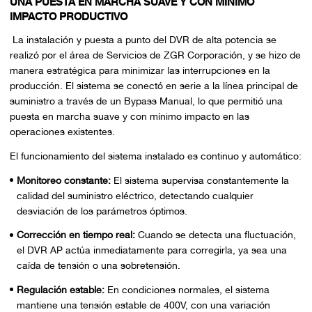
UNA PUESTA EN MARCHA SUAVE Y CON MÍNIMO
IMPACTO PRODUCTIVO
La instalación y puesta a punto del DVR de alta potencia se
realizó por el área de Servicios de ZGR Corporación, y se hizo de
manera estratégica para minimizar las interrupciones en la
producción. El sistema se conectó en serie a la línea principal de
suministro a través de un Bypass Manual, lo que permitió una
puesta en marcha suave y con mínimo impacto en las
operaciones existentes.
El funcionamiento del sistema instalado es continuo y automático:
Monitoreo constante:
El sistema supervisa constantemente la
calidad del suministro eléctrico, detectando cualquier
desviación de los parámetros óptimos.
Corrección en tiempo real:
Cuando se detecta una fluctuación,
el DVR AP actúa inmediatamente para corregirla, ya sea una
caída de tensión o una sobretensión.
Regulación estable:
En condiciones normales, el sistema
mantiene una tensión estable de 400V, con una variación