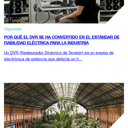
Seguridad
POR QUÉ EL DVR SE HA CONVERTIDO EN EL ESTÁNDAR DE
FIABILIDAD ELÉCTRICA PARA LA INDUSTRIA
Un DVR (Restaurador Dinámico de Tensión) es un equipo de
electrónica de potencia que detecta un h...