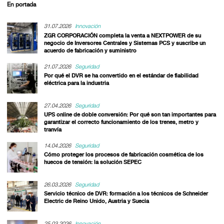
En portada
31.07.2026
Innovación
ZGR CORPORACIÓN completa la venta a NEXTPOWER de su
negocio de Inversores Centrales y Sistemas PCS y suscribe un
acuerdo de fabricación y suministro
21.07.2026
Seguridad
Por qué el DVR se ha convertido en el estándar de fiabilidad
eléctrica para la industria
27.04.2026
Seguridad
UPS online de doble conversión: Por qué son tan importantes para
garantizar el correcto funcionamiento de los trenes, metro y
tranvía
14.04.2026
Seguridad
Cómo proteger los procesos de fabricación cosmética de los
huecos de tensión: la solución SEPEC
26.03.2026
Seguridad
Servicio técnico de DVR: formación a los técnicos de Schneider
Electric de Reino Unido, Austria y Suecia
25.03.2026
Innovación