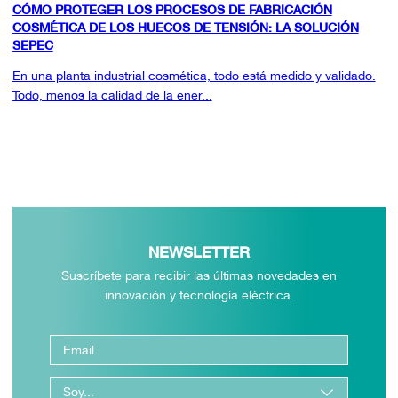
CÓMO PROTEGER LOS PROCESOS DE FABRICACIÓN
COSMÉTICA DE LOS HUECOS DE TENSIÓN: LA SOLUCIÓN
SEPEC
En una planta industrial cosmética, todo está medido y validado.
Todo, menos la calidad de la ener...
NEWSLETTER
Suscríbete para recibir las últimas novedades en
innovación y tecnología eléctrica.