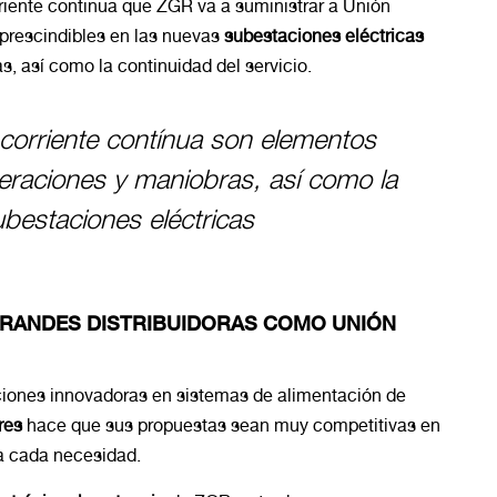
riente continua que ZGR va a suministrar a Unión
prescindibles en las nuevas
subestaciones eléctricas
, así como la continuidad del servicio.
corriente contínua son elementos
peraciones y maniobras, así como la
ubestaciones eléctricas
GRANDES DISTRIBUIDORAS COMO UNIÓN
ciones innovadoras en sistemas de alimentación de
res
hace que sus propuestas sean muy competitivas en
ra cada necesidad.