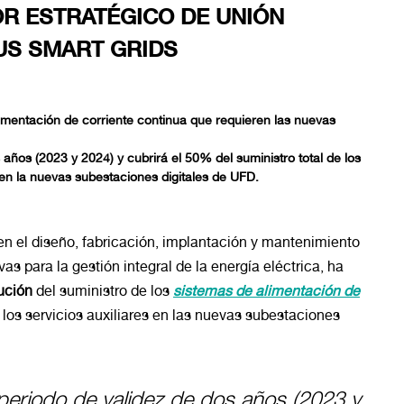
R ESTRATÉGICO DE UNIÓN
US SMART GRIDS
limentación de corriente continua que requieren las nuevas
 años (2023 y 2024) y cubrirá el 50% del suministro total de los
n la nuevas subestaciones digitales de UFD.
en el diseño, fabricación, implantación y mantenimiento
as para la gestión integral de la energía eléctrica, ha
ución
del suministro de los
sistemas de alimentación de
 los servicios auxiliares en las nuevas subestaciones
 periodo de validez de dos años (2023 y