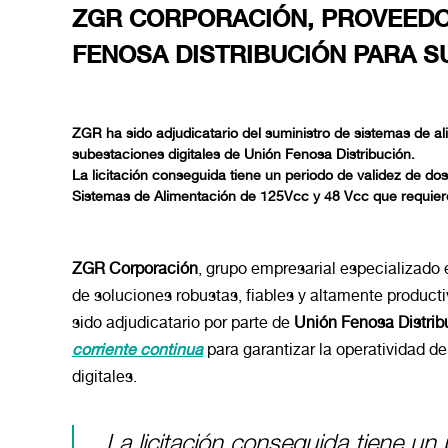
ZGR CORPORACIÓN, PROVEEDO
FENOSA DISTRIBUCIÓN PARA S
ZGR ha sido adjudicatario del suministro de sistemas de a
subestaciones digitales de Unión Fenosa Distribución.
La licitación conseguida tiene un periodo de validez de dos
Sistemas de Alimentación de 125Vcc y 48 Vcc que requiere
ZGR Corporación
, grupo empresarial especializado 
de soluciones robustas, fiables y altamente productiv
sido adjudicatario por parte de
Unión Fenosa Distrib
corriente continua
para garantizar la operatividad de
digitales.
La licitación conseguida tiene un