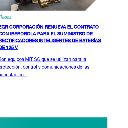
Redes
ZGR CORPORACIÓN RENUEVA EL CONTRATO
CON IBERDROLA PARA EL SUMINISTRO DE
RECTIFICADORES INTELIGENTES DE BATERÍAS
DE 125 V
Son equipos MIT SG que se utilizan para la
protección, control y comunicaciones de las
subestacion...