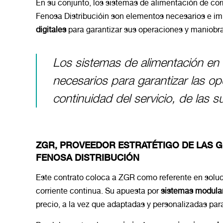
En su conjunto, los sistemas de alimentación de cor
Fenosa Distribucióin son elementos necesarios e im
digitales
para garantizar sus operaciones y maniobras
Los sistemas de alimentación en 
necesarios para garantizar las o
continuidad del servicio, de las s
ZGR, PROVEEDOR ESTRATÉTIGO DE LAS 
FENOSA DISTRIBUCIÓN
Este contrato coloca a ZGR como referente en solu
corriente continua. Su apuesta por
sistemas modula
precio, a la vez que adaptadas y personalizadas pa