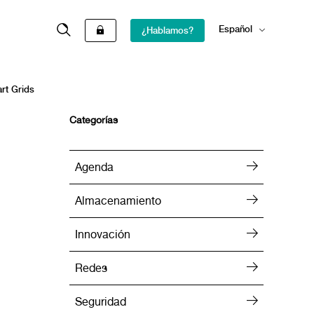
Español
¿Hablamos?
English
rt Grids
Categorías
Agenda
Almacenamiento
Innovación
Redes
Seguridad