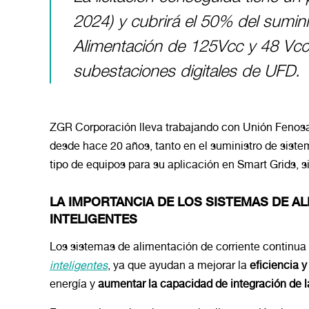
2024) y cubrirá el 50% del sumini
Alimentación de 125Vcc y 48 Vcc
subestaciones digitales de UFD.
ZGR Corporación lleva trabajando con Unión Fenosa 
desde hace 20 años, tanto en el suministro de sist
tipo de equipos para su aplicación en Smart Grids, 
LA IMPORTANCIA DE LOS SISTEMAS DE A
INTELIGENTES
Los sistemas de alimentación de corriente continua
inteligentes
, ya que ayudan a mejorar la
eficiencia y 
energía y
aumentar la capacidad de integración de l