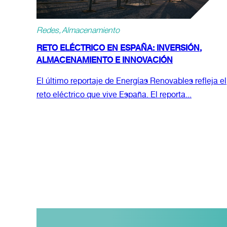
Redes
Almacenamiento
RETO ELÉCTRICO EN ESPAÑA: INVERSIÓN,
ALMACENAMIENTO E INNOVACIÓN
El último reportaje de Energías Renovables refleja el
reto eléctrico que vive España. El reporta...