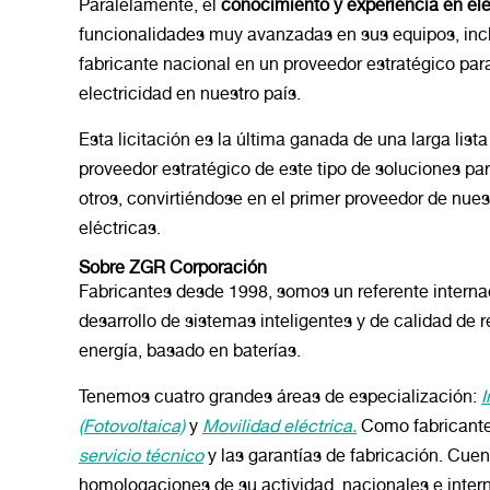
Paralelamente, el
conocimiento y experiencia en ele
funcionalidades muy avanzadas en sus equipos, inc
fabricante nacional en un proveedor estratégico par
electricidad en nuestro país.
Esta licitación es la última ganada de una larga list
proveedor estratégico de este tipo de soluciones pa
otros, convirtiéndose en el primer proveedor de nues
eléctricas.
Sobre ZGR Corporación
Fabricantes desde 1998, somos un referente internac
desarrollo de sistemas inteligentes y de calidad de 
energía, basado en baterías.
Tenemos cuatro grandes áreas de especialización:
I
(Fotovoltaica)
y
Movilidad eléctrica.
Como fabricante,
servicio técnico
y las garantías de fabricación. Cue
homologaciones de su actividad, nacionales e inter