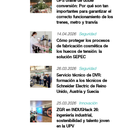
UPS online de doble
conversión: Por qué son tan
importantes para garantizar el
correcto funcionamiento de los
trenes, metro y tranvía
14.04.2026
Seguridad
Cómo proteger los procesos
de fabricación cosmética de
los huecos de tensión: la
solución SEPEC
26.03.2026
Seguridad
Servicio técnico de DVR:
formación a los técnicos de
Schneider Electric de Reino
Unido, Austria y Suecia
25.03.2026
Innovación
ZGR en INDUSHack 26:
ingeniería industrial,
sostenibilidad y talento joven
en la UPV