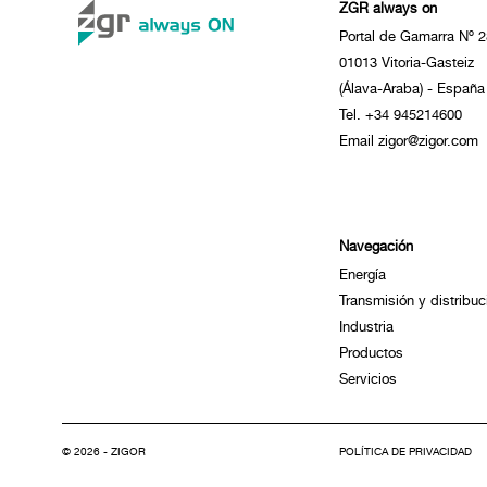
ZGR always on
Portal de Gamarra Nº 2
01013 Vitoria-Gasteiz
(Álava-Araba) - España
Tel. +34 945214600
Email zigor@zigor.com
Navegación
Energía
Transmisión y distribuc
Industria
Productos
Servicios
© 2026 - ZIGOR
POLÍTICA DE PRIVACIDAD