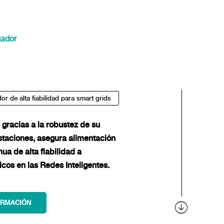
gador
or de alta fiabilidad para smart grids
gracias a la robustez de su
estaciones, asegura alimentación
nua de alta fiabilidad a
cos en las Redes Inteligentes.
ORMACIÓN