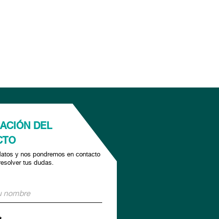
ACIÓN DEL
CTO
datos y nos pondremos en contacto
resolver tus dudas.