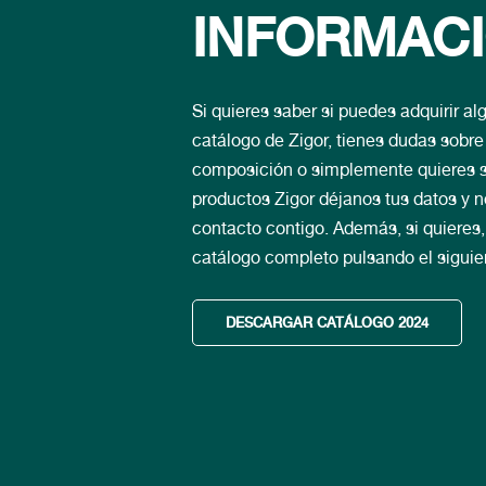
INFORMAC
Si quieres saber si puedes adquirir al
catálogo de Zigor, tienes dudas sobr
composición o simplemente quieres s
productos Zigor déjanos tus datos y
contacto contigo. Además, si quieres
catálogo completo pulsando el siguie
DESCARGAR CATÁLOGO 2024