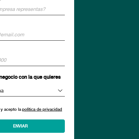
*
negocio con la que quieres
 y acepto la
política de privacidad