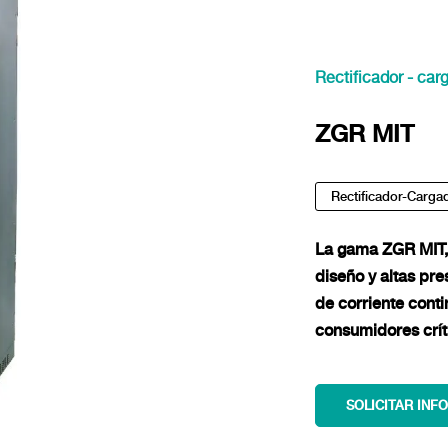
Rectificador - car
ZGR MIT
Rectificador-Cargad
La gama ZGR MIT, 
diseño y altas pr
de corriente conti
consumidores críti
SOLICITAR INF