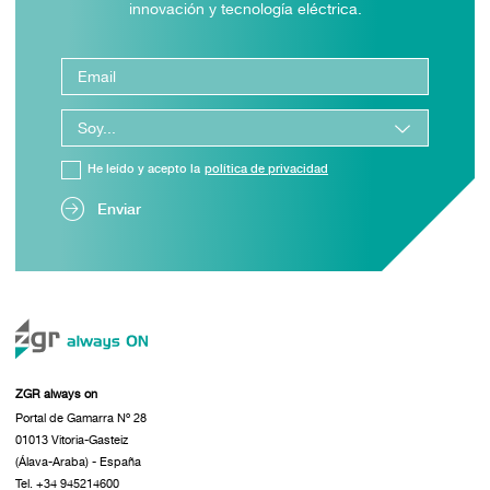
innovación y tecnología eléctrica.
He leído y acepto la
política de privacidad
Enviar
ZGR always on
Portal de Gamarra Nº 28
01013 Vitoria-Gasteiz
(Álava-Araba) - España
Tel. +34 945214600