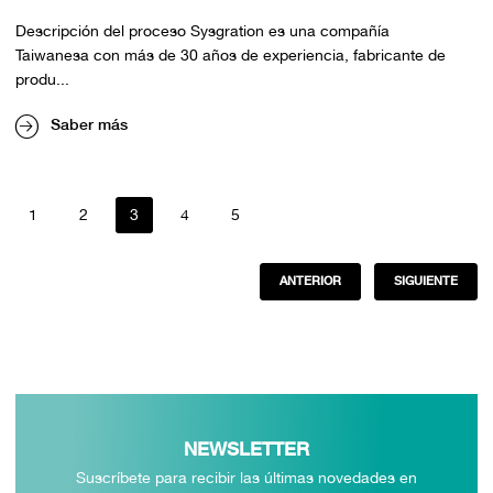
Descripción del proceso Sysgration es una compañía
Taiwanesa con más de 30 años de experiencia, fabricante de
produ...
Saber más
1
2
3
4
5
ANTERIOR
SIGUIENTE
NEWSLETTER
Suscríbete para recibir las últimas novedades en