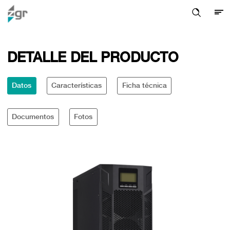
DETALLE DEL PRODUCTO
Datos
Características
Ficha técnica
Documentos
Fotos