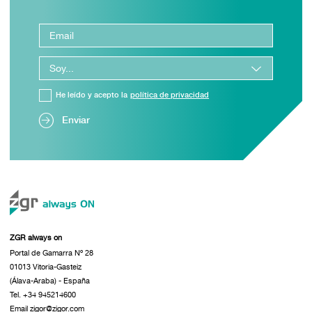
He leído y acepto la
política de privacidad
Enviar
ZGR always on
Portal de Gamarra Nº 28
01013 Vitoria-Gasteiz
(Álava-Araba) - España
Tel. +34 945214600
Email zigor@zigor.com