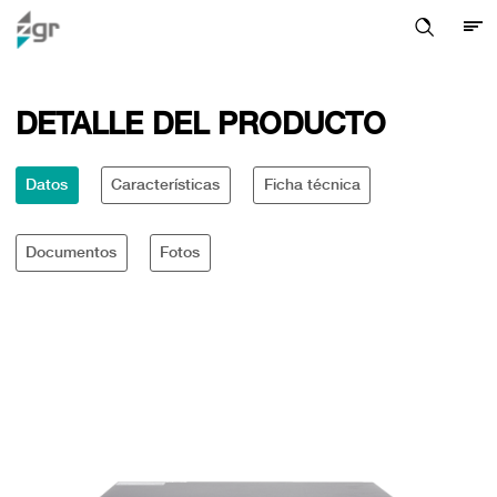
DETALLE DEL PRODUCTO
Datos
Características
Ficha técnica
Documentos
Fotos