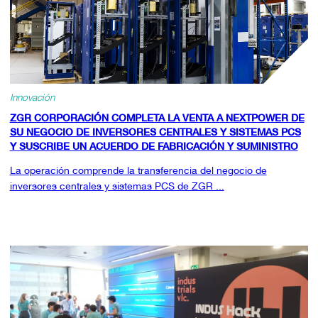
Innovación
ZGR CORPORACIÓN COMPLETA LA VENTA A NEXTPOWER DE
SU NEGOCIO DE INVERSORES CENTRALES Y SISTEMAS PCS
Y SUSCRIBE UN ACUERDO DE FABRICACIÓN Y SUMINISTRO
La operación comprende la transferencia del negocio de
inversores centrales y sistemas PCS de ZGR ...