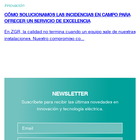
Innovación
CÓMO SOLUCIONAMOS LAS INCIDENCIAS EN CAMPO PARA
OFRECER UN SERVICIO DE EXCELENCIA
En ZGR, la calidad no termina cuando un equipo sale de nuestras
instalaciones. Nuestro compromiso co...
NEWSLETTER
Suscríbete para recibir las últimas novedades en
innovación y tecnología eléctrica.