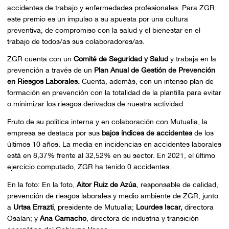
accidentes de trabajo y enfermedades profesionales. Para ZGR
este premio es un impulso a su apuesta por una cultura
preventiva, de compromiso con la salud y el bienestar en el
trabajo de todos/as sus colaboradores/as.
ZGR cuenta con un
Comité de Seguridad y Salud
y trabaja en la
prevención a través de un
Plan Anual de Gestión de Prevención
en Riesgos Laborales.
Cuenta, además, con un intenso plan de
formación en prevención con la totalidad de la plantilla para evitar
o minimizar los riesgos derivados de nuestra actividad.
Fruto de su política interna y en colaboración con Mutualia, la
empresa se destaca por sus
bajos índices de accidentes
de los
últimos 10 años. La media en incidencias en accidentes laborales
está en 8,37% frente al 32,52% en su sector. En 2021, el último
ejercicio computado, ZGR ha tenido 0 accidentes.
En la foto: En la foto,
Aitor Ruiz de Azúa
, responsable de calidad,
prevención de riesgos laborales y medio ambiente de ZGR, junto
a
Urtsa Errazti
, presidente de Mutualia;
Lourdes Iscar,
directora
Osalan; y
Ana Camacho
, directora de industria y transición