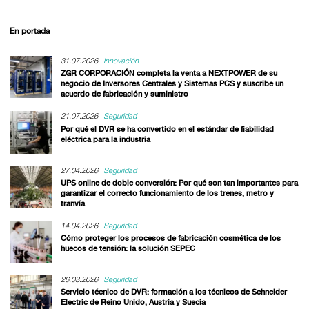
En portada
31.07.2026
Innovación
ZGR CORPORACIÓN completa la venta a NEXTPOWER de su
negocio de Inversores Centrales y Sistemas PCS y suscribe un
acuerdo de fabricación y suministro
21.07.2026
Seguridad
Por qué el DVR se ha convertido en el estándar de fiabilidad
eléctrica para la industria
27.04.2026
Seguridad
UPS online de doble conversión: Por qué son tan importantes para
garantizar el correcto funcionamiento de los trenes, metro y
tranvía
14.04.2026
Seguridad
Cómo proteger los procesos de fabricación cosmética de los
huecos de tensión: la solución SEPEC
26.03.2026
Seguridad
Servicio técnico de DVR: formación a los técnicos de Schneider
Electric de Reino Unido, Austria y Suecia