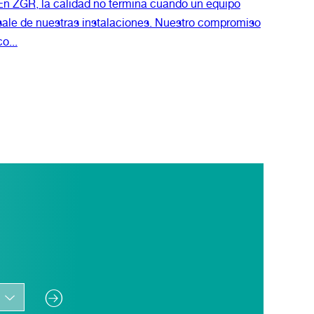
En ZGR, la calidad no termina cuando un equipo
sale de nuestras instalaciones. Nuestro compromiso
co...