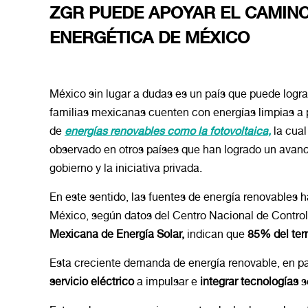
ZGR PUEDE APOYAR EL CAMINO
ENERGÉTICA DE MÉXICO
México sin lugar a dudas es un país que puede logr
familias mexicanas cuenten con energías limpias a p
de
energías renovables como la fotovoltaica,
la cual
observado en otros países que han logrado un avanc
gobierno y la iniciativa privada.
En este sentido, las fuentes de energía renovables
México, según datos del Centro Nacional de Control
Mexicana de Energía Solar,
indican que
85% del terr
Esta creciente demanda de energía renovable, en part
servicio eléctrico
a impulsar e
integrar tecnologías
s