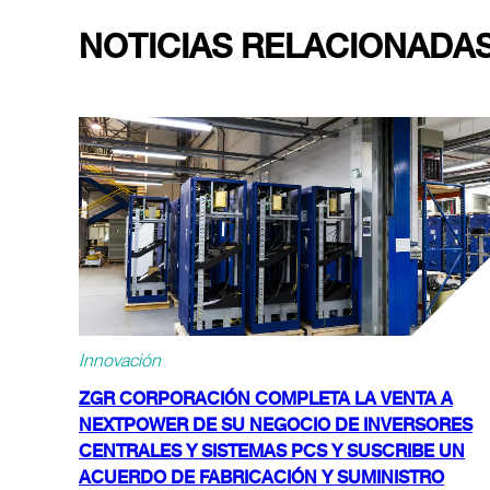
NOTICIAS RELACIONADA
Innovación
ZGR CORPORACIÓN COMPLETA LA VENTA A
NEXTPOWER DE SU NEGOCIO DE INVERSORES
CENTRALES Y SISTEMAS PCS Y SUSCRIBE UN
ACUERDO DE FABRICACIÓN Y SUMINISTRO