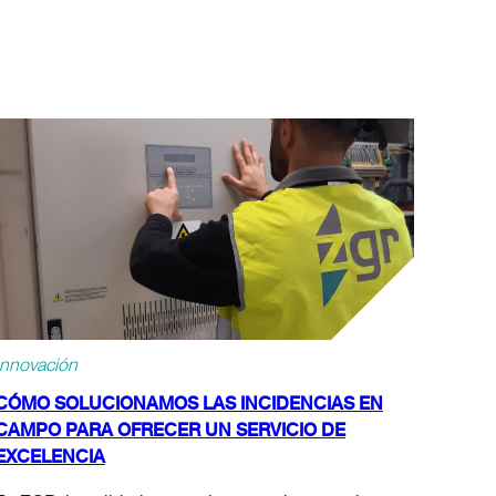
Innovación
CÓMO SOLUCIONAMOS LAS INCIDENCIAS EN
CAMPO PARA OFRECER UN SERVICIO DE
EXCELENCIA