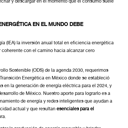
ovechar y descargar en el momento que el consumo suele
 ENERGÉTICA EN EL MUNDO DEBE
a (IEA) la inversión anual total en eficiencia energética
r coherente con el camino hacia alcanzar cero
ollo Sostenible (ODS) de la agenda 2030, requerimos
 Transición Energética en México donde se estableció
 en la generación de energía eléctrica para el 2024, y
desarrollo de México. Nuestro aporte para lograrlo es a
namiento de energía y redes inteligentes que ayudan a
ricidad actual y que resultan
esenciales para el
ra.