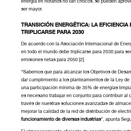
energía en horarios no tan críticos, se pueden apr
ser mayor.
TRANSICIÓN ENERGÉTICA: LA EFICIENCIA
TRIPLICARSE PARA 2030
De acuerdo con la Asociación Internacional de Energí
en todo el mundo debe triplicarse para 2030 para se
emisiones netas para 2050 [2].
“Sabemos que para alcanzar los Objetivos de Desarr
dar cumplimiento a los planteamientos de la Ley de
una participación mínima de 35% de energías limpias
es necesario trabajar en conjunto para contribuir al 
través de nuestras soluciones avanzadas de almace
mejorar la calidad de la red de distribución de elect
funcionamiento de diversas industrias
”, apunta Segu