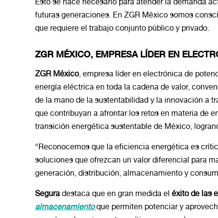
Esto se hace necesario para atender la demanda act
futuras generaciones. En ZGR México somos conscien
que requiere el trabajo conjunto público y privado.
ZGR MÉXICO, EMPRESA LÍDER EN ELECTR
ZGR México
, empresa líder en electrónica de potenc
energía eléctrica en toda la cadena de valor, conve
de la mano de la sustentabilidad y la innovación a t
que contribuyan a afrontar los retos en materia de e
transición energética sustentable de México, logrand
“Reconocemos que la eficiencia energética es crítica
soluciones que ofrezcan un valor diferencial para ma
generación, distribución, almacenamiento y consum
Segura
destaca que en gran medida el
éxito de las 
almacenamiento
que permiten potenciar y aprovecha