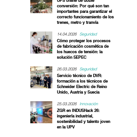
UPS online de doble
conversión: Por qué son tan
importantes para garantizar el
correcto funcionamiento de los
trenes, metro y tranvía
14.04.2026
Seguridad
Cómo proteger los procesos
de fabricación cosmética de
los huecos de tensión: la
solución SEPEC
26.03.2026
Seguridad
Servicio técnico de DVR:
formación a los técnicos de
Schneider Electric de Reino
Unido, Austria y Suecia
25.03.2026
Innovación
ZGR en INDUSHack 26:
ingeniería industrial,
sostenibilidad y talento joven
en la UPV