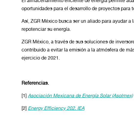
El almacenamiento eficiente de energía permite adap
oportunidades para el desarrollo de proyectos para 
Así, ZGR México busca ser un aliado para ayudar a l
repotenciar su energía.
ZGR México, a través de sus soluciones de inversor
contribuido a evitar la emisión a la atmósfera de m
ejercicio de 2021.
Referencias.
[1]
Asociación Mexicana de Energía Solar (Asolmex)
[2]
Energy Efficiency 202. IEA