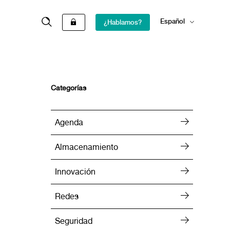
Español
¿Hablamos?
English
Categorías
Agenda
Almacenamiento
Innovación
Redes
Seguridad