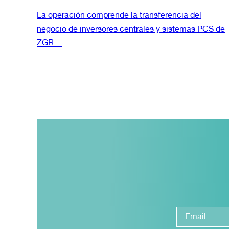
La operación comprende la transferencia del
negocio de inversores centrales y sistemas PCS de
ZGR ...