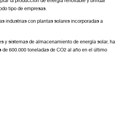
tar la producción de energía renovable y brindar
todo tipo de empresas.
as industrias con plantas solares incorporadas a
es y sistemas de almacenamiento de energía solar, ha
ás de 600.000 toneladas de CO2 al año en el último