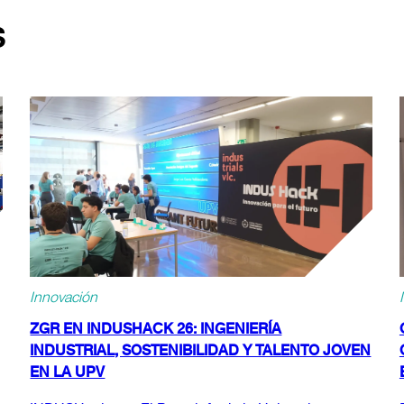
S
Innovación
ZGR EN INDUSHACK 26: INGENIERÍA
INDUSTRIAL, SOSTENIBILIDAD Y TALENTO JOVEN
EN LA UPV