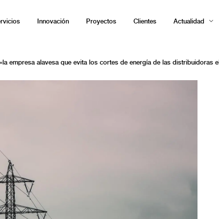
rvicios
Innovación
Proyectos
Clientes
Actualidad
«la empresa alavesa que evita los cortes de energía de las distribuidoras e