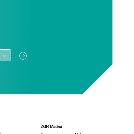
ZGR Madrid