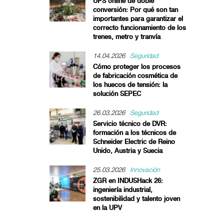
UPS online de doble
conversión: Por qué son tan
importantes para garantizar el
correcto funcionamiento de los
trenes, metro y tranvía
14.04.2026
Seguridad
Cómo proteger los procesos
de fabricación cosmética de
los huecos de tensión: la
solución SEPEC
26.03.2026
Seguridad
Servicio técnico de DVR:
formación a los técnicos de
Schneider Electric de Reino
Unido, Austria y Suecia
25.03.2026
Innovación
ZGR en INDUSHack 26:
ingeniería industrial,
sostenibilidad y talento joven
en la UPV