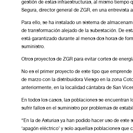
gestión de estas infraestructuras, al mismo tiempo 
Segura, director general de ZGR, en una entrevista 
Para ello, se ha instalado un sistema de almacenami
de transformación alejado de la subestación. De esta 
está garantizado durante al menos dos horas de for
suministro.
Otros proyectos de ZGR para evitar cortes de energía
No es el primer proyecto de este tipo que emprende
de marzo con la distribuidora Viesgo en la zona Coto 
anteriormente, en la localidad cántabra de San Vice
En todos los casos, las poblaciones se encuentran lo
sufrir fallos en el suministro por problemas de estabi
“En la de Asturias ya han podido hacer uso de este
‘apagón eléctrico’ y solo aquellas poblaciones que