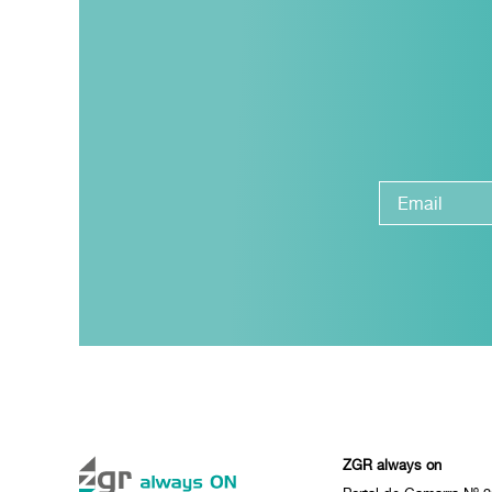
ZGR always on