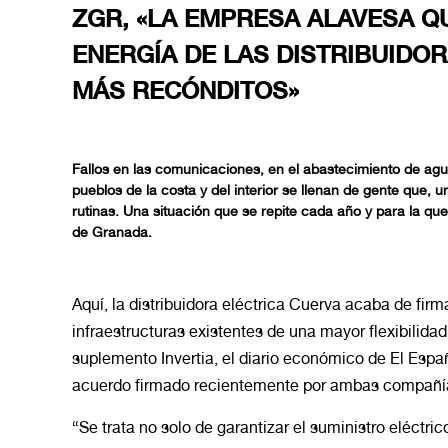
ZGR, «LA EMPRESA ALAVESA Q
ENERGÍA DE LAS DISTRIBUIDO
MÁS RECÓNDITOS»
Fallos en las comunicaciones, en el abastecimiento de agu
pueblos de la costa y del interior se llenan de gente que, u
rutinas. Una situación que se repite cada año y para la que
de Granada.
Aquí, la distribuidora eléctrica Cuerva acaba de fi
infraestructuras existentes de una mayor flexibilidad
suplemento Invertia, el diario económico de El Españ
acuerdo firmado recientemente por ambas compañí
“Se trata no solo de garantizar el suministro eléctri