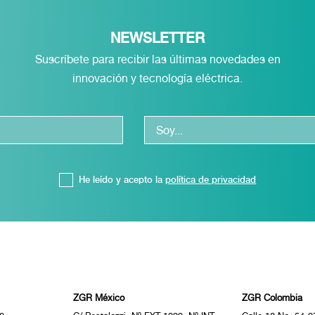
NEWSLETTER
Suscríbete para recibir las últimas novedades en
innovación y tecnología eléctrica.
He leído y acepto la
política de privacidad
ZGR México
ZGR Colombia