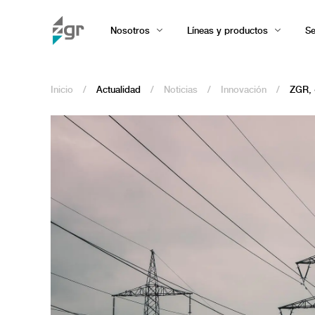
Nosotros
Líneas y productos
Se
Inicio
/
Actualidad
/
Noticias
/
Innovación
/
ZGR, 