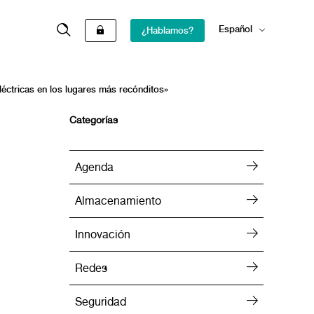
Español
¿Hablamos?
English
léctricas en los lugares más recónditos»
Categorías
Agenda
Almacenamiento
Innovación
Redes
Seguridad