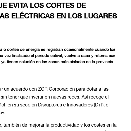
UE EVITA LOS CORTES DE
RAS ELÉCTRICAS EN LOS LUGARES
a o cortes de energía se registran ocasionalmente cuando los
na vez finalizado el periodo estival, vuelve a casa y retoma sus
 ya tienen solución en las zonas más aisladas de la provincia
rmar un acuerdo con ZGR Corporación para dotar a las
 sin tener que invertir en nuevas redes. Así recoge el
ol, en su sección Disruptores e Innovadores (D+I), el
as.
co, también de mejorar la productividad y los costes en la