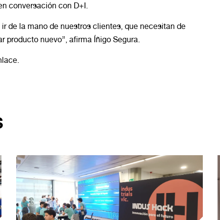
 en conversación con D+I.
 ir de la mano de nuestros clientes, que necesitan de
ar producto nuevo”, afirma Íñigo Segura.
nlace.
S