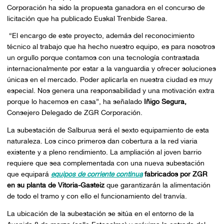
Corporación ha sido la propuesta ganadora en el concurso de
licitación que ha publicado Euskal Trenbide Sarea.
“El encargo de este proyecto, además del reconocimiento
técnico al trabajo que ha hecho nuestro equipo, es para nosotros
un orgullo porque contamos con una tecnología contrastada
internacionalmente por estar a la vanguardia y ofrecer soluciones
únicas en el mercado. Poder aplicarla en nuestra ciudad es muy
especial. Nos genera una responsabilidad y una motivación extra
porque lo hacemos en casa”, ha señalado
Iñigo Segura,
Consejero Delegado de ZGR Corporación.
La subestación de Salburua será el sexto equipamiento de esta
naturaleza. Los cinco primeros dan cobertura a la red viaria
existente y a pleno rendimiento. La ampliación al joven barrio
requiere que sea complementada con una nueva subestación
que equipará
equipos de corriente continua
fabricados por ZGR
en su planta de Vitoria-Gasteiz
que garantizarán la alimentación
de todo el tramo y con ello el funcionamiento del tranvía.
La ubicación de la subestación se sitúa en el entorno de la