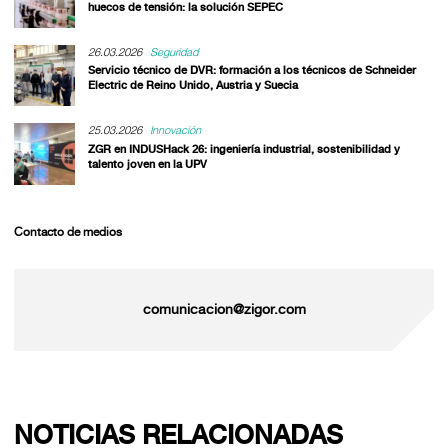
huecos de tensión: la solución SEPEC
26.03.2026
Seguridad
Servicio técnico de DVR: formación a los técnicos de Schneider
Electric de Reino Unido, Austria y Suecia
25.03.2026
Innovación
ZGR en INDUSHack 26: ingeniería industrial, sostenibilidad y
talento joven en la UPV
Contacto de medios
comunicacion@zigor.com
NOTICIAS RELACIONADAS