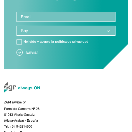
He leído y acepto la
política de privacidad
Enviar
ZGR always on
Portal de Gamarra Nº 28
01013 Vitoria-Gasteiz
(Álava-Araba) - España
Tel. +34 945214600