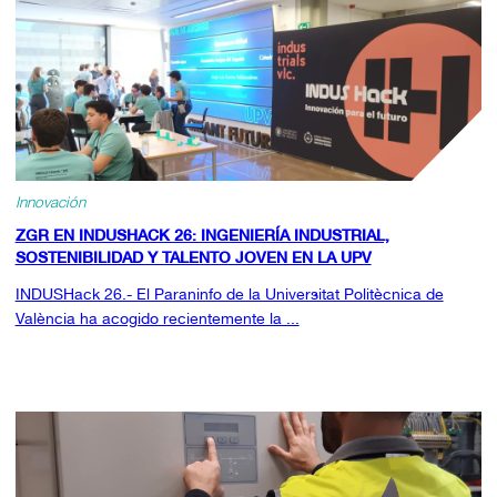
Innovación
ZGR EN INDUSHACK 26: INGENIERÍA INDUSTRIAL,
SOSTENIBILIDAD Y TALENTO JOVEN EN LA UPV
INDUSHack 26.- El Paraninfo de la Universitat Politècnica de
València ha acogido recientemente la ...