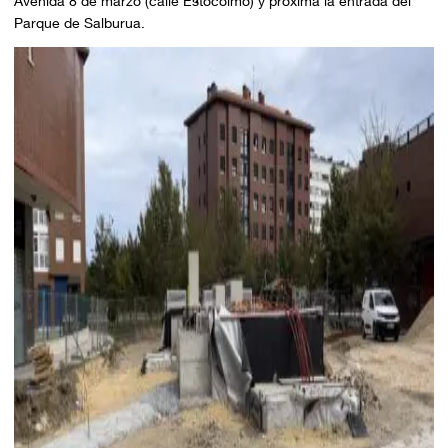
Avenida 8 de marzo (calle Estocolmo) y próxima la entrada del
Parque de Salburua.