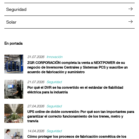
Seguridad
Solar
En portada
31.07.2026
Innovación
ZGR CORPORACIÓN completa la venta a NEXTPOWER de su
negocio de Inversores Centrales y Sistemas PCS y suscribe un
acuerdo de fabricación y suministro
21.07.2026
Seguridad
Por qué el DVR se ha convertido en el estándar de fiabilidad
eléctrica para la industria
27.04.2026
Seguridad
UPS online de doble conversión: Por qué son tan importantes para
garantizar el correcto funcionamiento de los trenes, metro y
tranvía
14.04.2026
Seguridad
Cómo proteger los procesos de fabricación cosmética de los