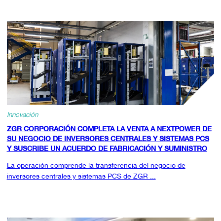
Innovación
ZGR CORPORACIÓN COMPLETA LA VENTA A NEXTPOWER DE
SU NEGOCIO DE INVERSORES CENTRALES Y SISTEMAS PCS
Y SUSCRIBE UN ACUERDO DE FABRICACIÓN Y SUMINISTRO
La operación comprende la transferencia del negocio de
inversores centrales y sistemas PCS de ZGR ...