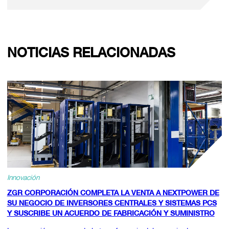
NOTICIAS RELACIONADAS
Innovación
ZGR CORPORACIÓN COMPLETA LA VENTA A NEXTPOWER DE
SU NEGOCIO DE INVERSORES CENTRALES Y SISTEMAS PCS
Y SUSCRIBE UN ACUERDO DE FABRICACIÓN Y SUMINISTRO