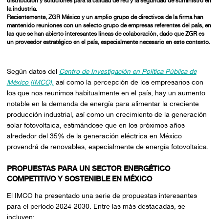
distribución y soluciones para la calidad de red y la seguridad de suministro en
la industria.
Recientemente, ZGR México y un amplio grupo de directivos de la firma han
mantenido reuniones con un selecto grupo de empresas referentes del país, en
las que se han abierto interesantes líneas de colaboración, dado que ZGR es
un proveedor estratégico en el país, especialmente necesario en este contexto.
Según datos del
Centro de Investigación en Política Pública de
México (IMCO),
así como la percepción de los empresarios con
los que nos reunimos habitualmente en el país, hay un aumento
notable en la demanda de energía para alimentar la creciente
producción industrial, así como un crecimiento de la generación
solar fotovoltaica, estimándose que en los próximos años
alrededor del 35% de la generación eléctrica en México
provendrá de renovables, especialmente de energía fotovoltaica.
PROPUESTAS PARA UN SECTOR ENERGÉTICO
COMPETITIVO Y SOSTENIBLE EN MÉXICO
El IMCO ha presentado una serie de propuestas interesantes
para el período 2024-2030. Entre las más destacadas, se
incluyen: