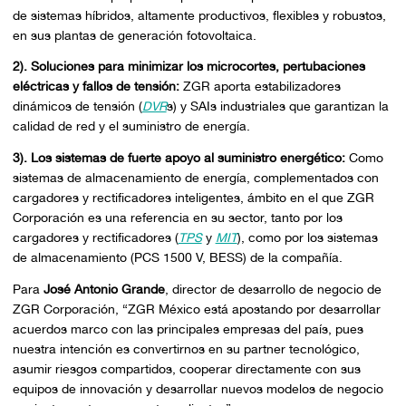
de sistemas híbridos, altamente productivos, flexibles y robustos,
en sus plantas de generación fotovoltaica.
2). Soluciones para minimizar los microcortes, pertubaciones
eléctricas y fallos de tensión:
ZGR aporta estabilizadores
dinámicos de tensión (
DVR
s) y SAIs industriales que garantizan la
calidad de red y el suministro de energía.
3). Los sistemas de fuerte apoyo al suministro energético:
Como
sistemas de almacenamiento de energía, complementados con
cargadores y rectificadores inteligentes, ámbito en el que ZGR
Corporación es una referencia en su sector, tanto por los
cargadores y rectificadores (
TPS
y
MIT
), como por los sistemas
de almacenamiento (PCS 1500 V, BESS) de la compañía.
Para
José Antonio Grande
, director de desarrollo de negocio de
ZGR Corporación, “ZGR México está apostando por desarrollar
acuerdos marco con las principales empresas del país, pues
nuestra intención es convertirnos en su partner tecnológico,
asumir riesgos compartidos, cooperar directamente con sus
equipos de innovación y desarrollar nuevos modelos de negocio