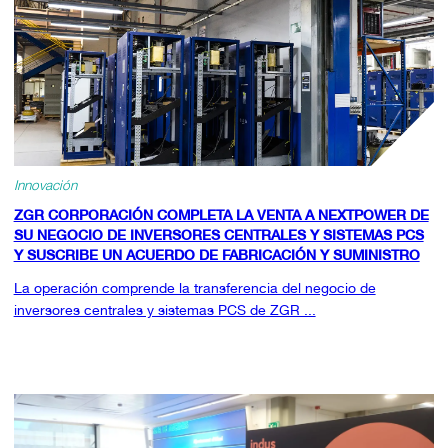
Innovación
ZGR CORPORACIÓN COMPLETA LA VENTA A NEXTPOWER DE
SU NEGOCIO DE INVERSORES CENTRALES Y SISTEMAS PCS
Y SUSCRIBE UN ACUERDO DE FABRICACIÓN Y SUMINISTRO
La operación comprende la transferencia del negocio de
inversores centrales y sistemas PCS de ZGR ...