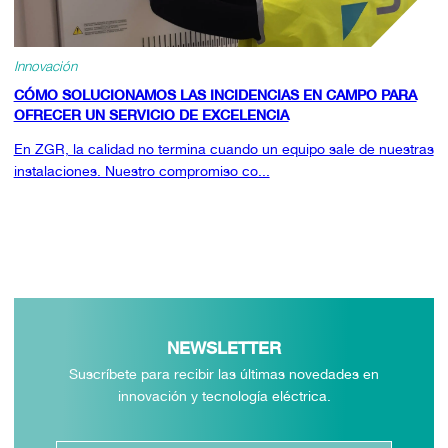
Innovación
CÓMO SOLUCIONAMOS LAS INCIDENCIAS EN CAMPO PARA
OFRECER UN SERVICIO DE EXCELENCIA
En ZGR, la calidad no termina cuando un equipo sale de nuestras
instalaciones. Nuestro compromiso co...
NEWSLETTER
Suscríbete para recibir las últimas novedades en
innovación y tecnología eléctrica.