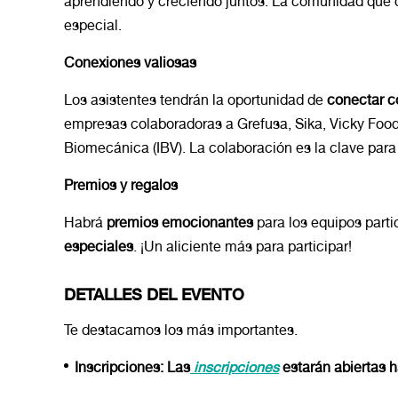
aprendiendo y creciendo juntos. La comunidad que car
especial.
Conexiones valiosas
Los asistentes tendrán la oportunidad de
conectar 
empresas colaboradoras a Grefusa, Sika, Vicky Food
Biomecánica (IBV). La colaboración es la clave para 
Premios y regalos
Habrá
premios emocionantes
para los equipos part
especiales
. ¡Un aliciente más para participar!
DETALLES DEL EVENTO
Te destacamos los más importantes.
Inscripciones: Las
inscripciones
estarán abiertas h