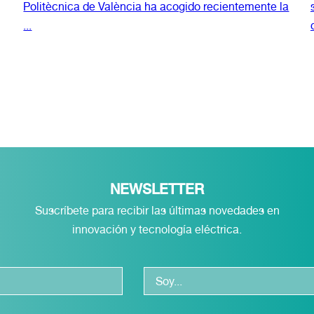
Politècnica de València ha acogido recientemente la
...
NEWSLETTER
Suscríbete para recibir las últimas novedades en
innovación y tecnología eléctrica.