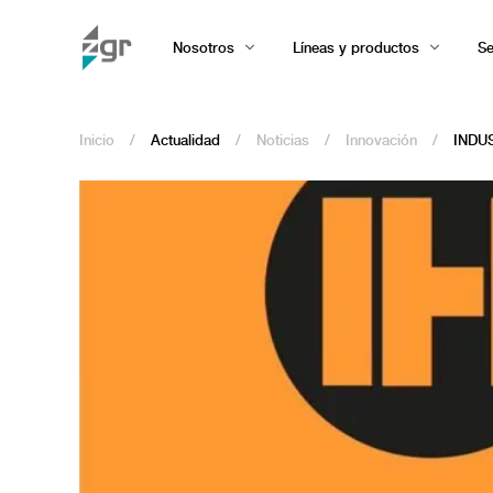
Nosotros
Líneas y productos
Se
Inicio
/
Actualidad
/
Noticias
/
Innovación
/
INDUS