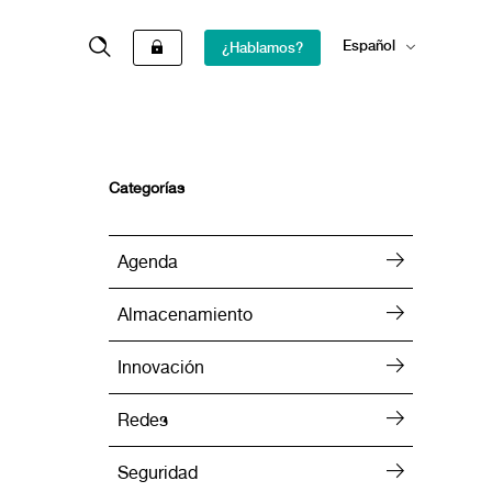
Español
¿Hablamos?
English
Categorías
Agenda
Almacenamiento
Innovación
Redes
Seguridad