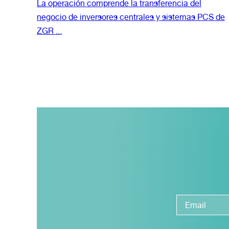
La operación comprende la transferencia del
negocio de inversores centrales y sistemas PCS de
ZGR ...