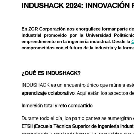
INDUSHACK 2024: INNOVACIÓN
En ZGR Corporación
nos enorgullece formar parte de
industrial promovido por la Universidad Politécn
emprendimiento en la ingeniería industrial
. Desde la
C
comprometidos con el futuro de la industria y la forma
¿QUÉ ES INDUSHACK?
INDUSHACK es un encuentro único que reúne a estu
aprendizaje colaborativo
. Aquí están los aspectos d
Inmersión total y reto compartido
Durante todo el día, los participantes se sumergirán
ETSII (Escuela Técnica Superior de Ingeniería Industr