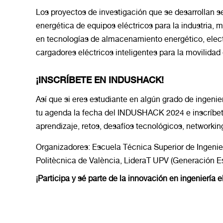
Los proyectos de investigación que se desarrollan se
energética de equipos eléctricos para la industria, 
en tecnologías de almacenamiento energético, electr
cargadores eléctricos inteligentes para la movilidad 
¡INSCRÍBETE EN INDUSHACK!
Así que si eres estudiante en algún grado de ingenie
tu agenda la fecha del INDUSHACK 2024 e inscríbet
aprendizaje, retos, desafíos tecnológicos, network
Organizadores
: Escuela Técnica Superior de Ingenie
Politècnica de València, LideraT UPV (Generación 
¡Participa y sé parte de la innovación en ingeniería e