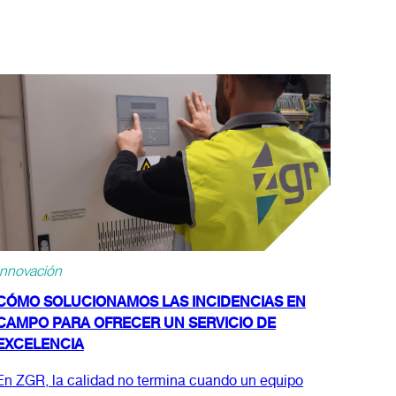
Innovación
CÓMO SOLUCIONAMOS LAS INCIDENCIAS EN
CAMPO PARA OFRECER UN SERVICIO DE
EXCELENCIA
En ZGR, la calidad no termina cuando un equipo