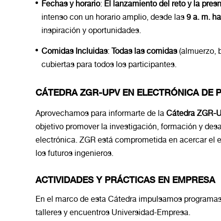
Fechas y horario
:
El lanzamiento del reto y la pres
intenso con un horario amplio, desde las
9 a. m. ha
inspiración y oportunidades.
Comidas Incluidas
:
Todas las comidas
(almuerzo, b
cubiertas para todos los participantes.
CÁTEDRA ZGR-UPV EN ELECTRÓNICA DE 
Aprovechamos para informarte de la
Cátedra ZGR-UP
objetivo promover la investigación, formación y desa
electrónica. ZGR está comprometida en acercar el en
los futuros ingenieros.
ACTIVIDADES Y PRÁCTICAS EN EMPRESA
En el marco de esta Cátedra impulsamos programas 
talleres y encuentros Universidad-Empresa.