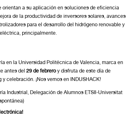
 orientan a su aplicación en soluciones de eficiencia
mejora de la productividad de inversores solares, avances
olizadores para el desarrollo del hidrógeno renovable y
eléctrica, principalmente.
ría en la Universidad Politécnica de Valencia, marca en
e antes del
29 de febrero
y disfruta de este día de
ing y celebración. ¡Nos vemos en INDUSHACK!
ría Industrial, Delegación de Alumnos ETSII-Universitat
Espontánea)
lectrónica!