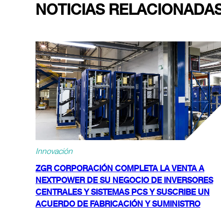
NOTICIAS RELACIONADA
Innovación
ZGR CORPORACIÓN COMPLETA LA VENTA A
NEXTPOWER DE SU NEGOCIO DE INVERSORES
CENTRALES Y SISTEMAS PCS Y SUSCRIBE UN
ACUERDO DE FABRICACIÓN Y SUMINISTRO