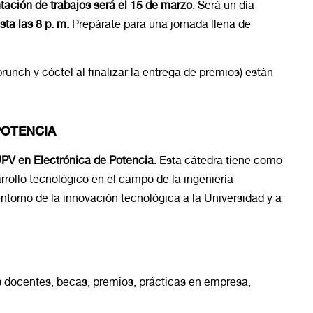
ntación de trabajos será el 15 de marzo
. Será un día
sta las 8 p. m.
Prepárate para una jornada llena de
runch y cóctel al finalizar la entrega de premios) están
POTENCIA
V en Electrónica de Potencia
. Esta cátedra tiene como
rrollo tecnológico en el campo de la ingeniería
torno de la innovación tecnológica a la Universidad y a
docentes, becas, premios, prácticas en empresa,