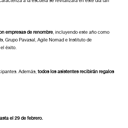
acteriza a la escuela se revitalizará en este día tan
con empresas de renombre
, incluyendo este año como
s, Grupo Pavasal, Agile Nomad e Instituto de
el éxito.
icipantes. Además,
todos los asistentes recibirán regalos
asta el 29 de febrero.