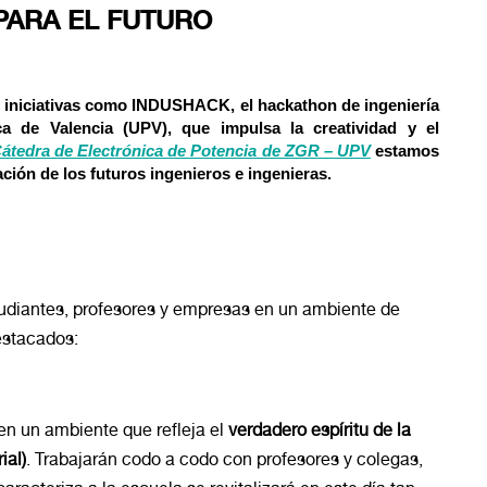
 PARA EL FUTURO
 iniciativas como
INDUSHACK
, el hackathon de ingeniería
ica de Valencia (UPV), que impulsa la
creatividad y el
átedra de Electrónica de Potencia de ZGR – UPV
estamos
ción de los futuros ingenieros e ingenieras.
diantes, profesores y empresas en un ambiente de
estacados:
 en un ambiente que refleja el
verdadero espíritu de la
ial)
. Trabajarán codo a codo con profesores y colegas,