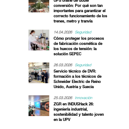
UPS online de doble
conversión: Por qué son tan
importantes para garantizar el
correcto funcionamiento de los
trenes, metro y tranvía
14.04.2026
Seguridad
Cómo proteger los procesos
de fabricación cosmética de
los huecos de tensión: la
solución SEPEC
26.03.2026
Seguridad
Servicio técnico de DVR:
formación a los técnicos de
Schneider Electric de Reino
Unido, Austria y Suecia
25.03.2026
Innovación
ZGR en INDUSHack 26:
ingeniería industrial,
sostenibilidad y talento joven
en la UPV