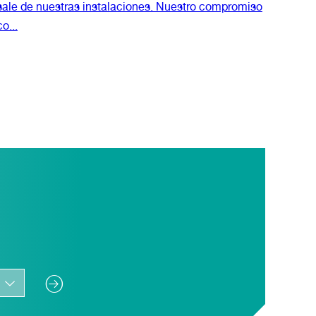
sale de nuestras instalaciones. Nuestro compromiso
co...