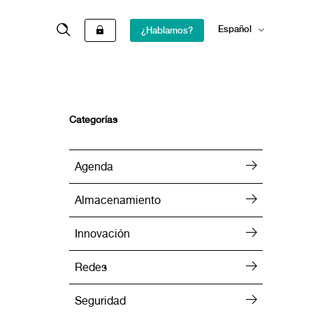
Español
¿Hablamos?
English
Categorías
Agenda
Almacenamiento
Innovación
Redes
Seguridad