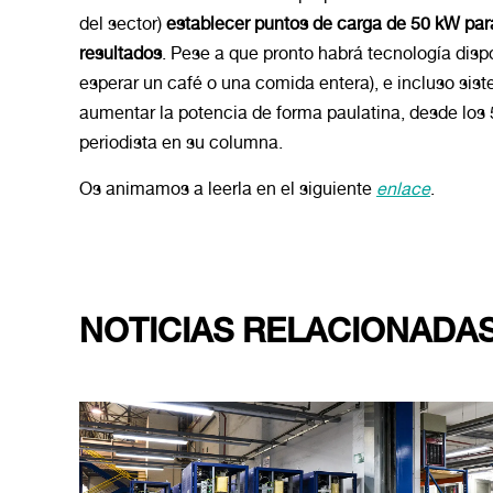
del sector)
establecer puntos de carga de 50 kW para
resultados
. Pese a que pronto habrá tecnología dispo
esperar un café o una comida entera), e incluso sis
aumentar la potencia de forma paulatina, desde los
periodista en su columna.
Os animamos a leerla en el siguiente
enlace
.
NOTICIAS RELACIONADA