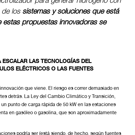
ectrolizador para generar hidrógeno con
 de los
sistemas y soluciones que está
 estas propuestas innovadoras se
A ESCALAR LAS TECNOLOGÍAS DEL
CULOS ELÉCTRICOS O LAS FUENTES
innovación que viene. El riesgo es correr demasiado en
rtes detrás. La Ley del Cambio Climático y Transición,
s un punto de carga rápida de 50 kW en las estaciones
 venta en gasóleo o gasolina, que son aproximadamente
aciones podría ser (está siendo, de hecho, según fuentes