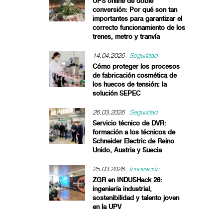
UPS online de doble
conversión: Por qué son tan
importantes para garantizar el
correcto funcionamiento de los
trenes, metro y tranvía
14.04.2026
Seguridad
Cómo proteger los procesos
de fabricación cosmética de
los huecos de tensión: la
solución SEPEC
26.03.2026
Seguridad
Servicio técnico de DVR:
formación a los técnicos de
Schneider Electric de Reino
Unido, Austria y Suecia
25.03.2026
Innovación
ZGR en INDUSHack 26:
ingeniería industrial,
sostenibilidad y talento joven
en la UPV