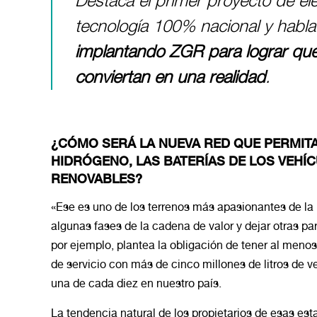
Destaca el primer proyecto de el
tecnología 100% nacional y habla
implantando ZGR para lograr que
conviertan en una realidad
.
¿CÓMO SERÁ LA NUEVA RED QUE PERMIT
HIDRÓGENO, LAS BATERÍAS DE LOS VEHÍ
RENOVABLES?
«Ese es uno de los terrenos más apasionantes de la 
algunas fases de la cadena de valor y dejar otras pa
por ejemplo, plantea la obligación de tener al meno
de servicio con más de cinco millones de litros de
una de cada diez en nuestro país.
La tendencia natural de los propietarios de esas est