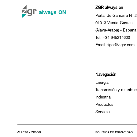
ZGR always on
Portal de Gamarra Nº 2
01013 Vitoria-Gasteiz
(Álava-Araba) - España
Tel. +34 945214600
Email zigor@zigor.com
Navegación
Energía
Transmisión y distribuc
Industria
Productos
Servicios
© 2026 - ZIGOR
POLÍTICA DE PRIVACIDAD