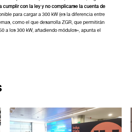
 cumplir con la ley y no complicarse la cuenta de
nible para cargar a 300 kW (es la diferencia entre
temas, como el que desarrolla ZGR, que permitirán
 50 a los 300 kW, añadiendo módulos», apunta el
S