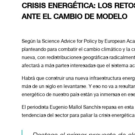
CRISIS ENERGÉTICA: LOS RET
ANTE EL CAMBIO DE MODELO
Según la Science Advice for Policy by European Aca
planteando para combatir el cambio climático y la cr
nueva, con redistribuciones geográficas radicalment
afectará a más partes interesadas que el sistema ac
Habrá que construir una nueva infraestructura energ
más de un siglo en levantarse. Y eso no va a resulta
energético de nuestro país están ya inmersas en ese
El periodista Eugenio Mallol Sanchís repasa en esta
tendencias del sector para paliar la crisis energética