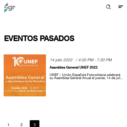
EVENTOS PASADOS
14 julio 2022 / 4:00 PM - 7:30 PM
Asamblea General UNEF 2022
UNEF – Unión Española Fotovoltaica celebrará
su Asamblea General Anual el jueves, 14 de juli...
1
2
3