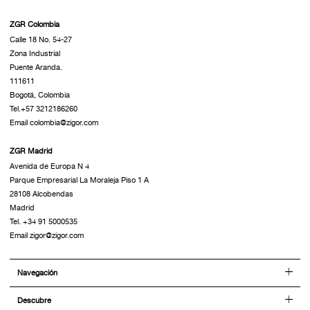
ZGR Colombia
Calle 18 No. 54-27
Zona Industrial
Puente Aranda.
111611
Bogotá, Colombia
Tel.+57 3212186260
Email colombia@zigor.com
ZGR Madrid
Avenida de Europa N 4
Parque Empresarial La Moraleja Piso 1 A
28108 Alcobendas
Madrid
Tel. +34 91 5000535
Email zigor@zigor.com
Navegación
Descubre