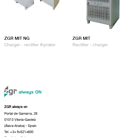
ZGR MIT NG
ZGR MIT
Charger - rectifier thyristor
Rectifier - charger
ZGR always on
Portal de Gamarra, 28
01013 Vitoria-Gasteiz
(Álava-Araba) - Spain
Tel. +34 945214600