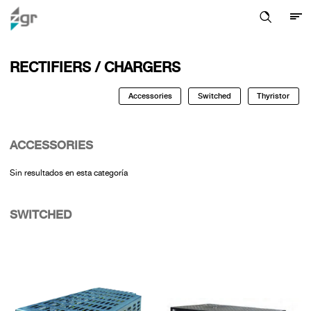
RECTIFIERS / CHARGERS
Accessories
Switched
Thyristor
ACCESSORIES
Sin resultados en esta categoría
SWITCHED