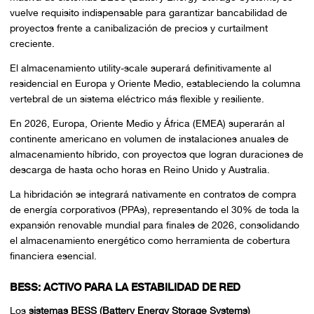
vuelve requisito indispensable para garantizar bancabilidad de
proyectos frente a canibalización de precios y
curtailment
creciente.
El almacenamiento utility-scale superará definitivamente al
residencial en Europa y Oriente Medio, estableciendo la columna
vertebral de un sistema eléctrico más flexible y resiliente.
En 2026, Europa, Oriente Medio y África (EMEA) superarán al
continente americano en volumen de instalaciones anuales de
almacenamiento híbrido, con proyectos que logran duraciones de
descarga de hasta ocho horas en Reino Unido y Australia.
La hibridación se integrará nativamente en contratos de compra
de energía corporativos (PPAs), representando el 30% de toda la
expansión renovable mundial para finales de 2026, consolidando
el almacenamiento energético como herramienta de cobertura
financiera esencial.
BESS: ACTIVO PARA LA ESTABILIDAD DE RED
Los
sistemas BESS (Battery Energy Storage Systems)