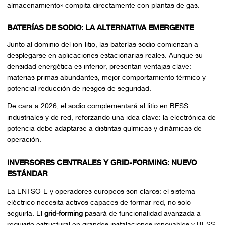
almacenamiento» compita directamente con plantas de gas.
BATERÍAS DE SODIO: LA ALTERNATIVA EMERGENTE
Junto al dominio del ion-litio, las baterías sodio comienzan a
desplegarse en aplicaciones estacionarias reales. Aunque su
densidad energética es inferior, presentan ventajas clave:
materias primas abundantes, mejor comportamiento térmico y
potencial reducción de riesgos de seguridad.
De cara a 2026, el sodio complementará al litio en BESS
industriales y de red, reforzando una idea clave: la electrónica de
potencia debe adaptarse a distintas químicas y dinámicas de
operación.
INVERSORES CENTRALES Y GRID-FORMING: NUEVO
ESTÁNDAR
La ENTSO-E y operadores europeos son claros: el sistema
eléctrico necesita activos capaces de formar red, no solo
seguirla. El
grid-forming
pasará de funcionalidad avanzada a
requisito estructural en grandes instalaciones renovables y BESS