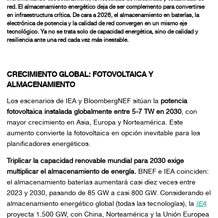
red. El almacenamiento energético deja de ser complemento para convertirse
en infraestructura crítica. De cara a 2026, el almacenamiento en baterías, la
electrónica de potencia y la calidad de red convergen en un mismo eje
tecnológico. Ya no se trata solo de capacidad energética, sino de calidad y
resiliencia ante una red cada vez más inestable.
CRECIMIENTO GLOBAL: FOTOVOLTAICA Y
ALMACENAMIENTO
Los escenarios de IEA y BloombergNEF sitúan la
potencia
fotovoltaica instalada globalmente entre 5-7 TW en 2030
, con
mayor crecimiento en Asia, Europa y Norteamérica. Este
aumento convierte la fotovoltaica en opción inevitable para los
planificadores energéticos.
Triplicar la capacidad renovable mundial para 2030 exige
multiplicar el almacenamiento de energía.
BNEF e IEA coinciden:
el almacenamiento baterías aumentará casi diez veces entre
2023 y 2030, pasando de 85 GW a casi 800 GW. Considerando el
almacenamiento energético global (todas las tecnologías), la
IEA
proyecta 1.500 GW, con China, Norteamérica y la Unión Europea