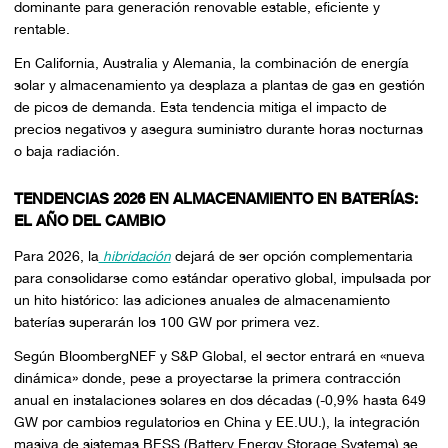
dominante para generación renovable estable, eficiente y
rentable.
En California, Australia y Alemania, la combinación de energía
solar y almacenamiento ya desplaza a plantas de gas en gestión
de picos de demanda. Esta tendencia mitiga el impacto de
precios negativos y asegura suministro durante horas nocturnas
o baja radiación.
TENDENCIAS 2026 EN ALMACENAMIENTO EN BATERÍAS:
EL AÑO DEL CAMBIO
Para 2026, la
hibridación
dejará de ser opción complementaria
para consolidarse como estándar operativo global, impulsada por
un hito histórico: las adiciones anuales de almacenamiento
baterías superarán los 100 GW por primera vez.
Según BloombergNEF y S&P Global, el sector entrará en «nueva
dinámica» donde, pese a proyectarse la primera contracción
anual en instalaciones solares en dos décadas (-0,9% hasta 649
GW por cambios regulatorios en China y EE.UU.), la integración
masiva de sistemas BESS (Battery Energy Storage Systems) se