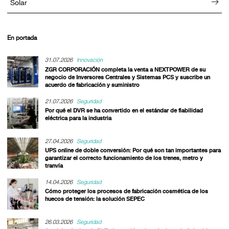
Solar
En portada
31.07.2026
Innovación
ZGR CORPORACIÓN completa la venta a NEXTPOWER de su
negocio de Inversores Centrales y Sistemas PCS y suscribe un
acuerdo de fabricación y suministro
21.07.2026
Seguridad
Por qué el DVR se ha convertido en el estándar de fiabilidad
eléctrica para la industria
27.04.2026
Seguridad
UPS online de doble conversión: Por qué son tan importantes para
garantizar el correcto funcionamiento de los trenes, metro y
tranvía
14.04.2026
Seguridad
Cómo proteger los procesos de fabricación cosmética de los
huecos de tensión: la solución SEPEC
26.03.2026
Seguridad