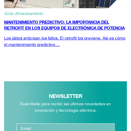
Solar
Almacenamiento
MANTENIMIENTO PREDICTIVO: LA IMPORTANCIA DEL
RETROFIT EN LOS EQUIPOS DE ELECTRÓNICA DE POTENCIA
Los datos anticipan los fallos. El retrofit los previene. Así es cómo
el mantenimiento predictivo ...
NEWSLETTER
Suscríbete para recibir las últimas novedades en
innovación y tecnología eléctrica.