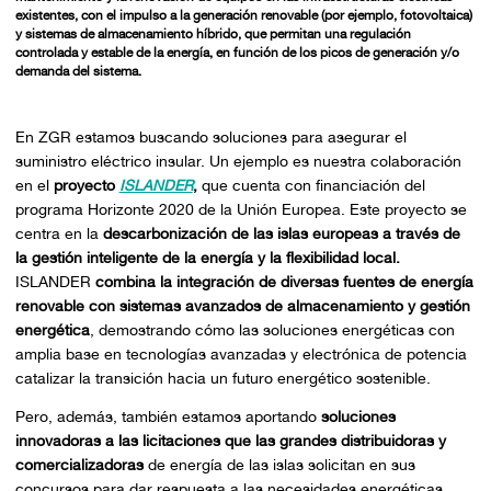
existentes, con el impulso a la generación renovable (por ejemplo, fotovoltaica)
y sistemas de almacenamiento híbrido, que permitan una regulación
controlada y estable de la energía, en función de los picos de generación y/o
demanda del sistema.
En ZGR estamos buscando soluciones para asegurar el
suministro eléctrico insular. Un ejemplo es nuestra colaboración
en el
proyecto
ISLANDER
,
que cuenta con financiación del
programa Horizonte 2020 de la Unión Europea. Este proyecto se
centra en la
descarbonización de las islas europeas a través de
la gestión inteligente de la energía y la flexibilidad local.
ISLANDER
combina la integración de diversas fuentes de energía
renovable con sistemas avanzados de almacenamiento y gestión
energética
, demostrando cómo las soluciones energéticas con
amplia base en tecnologías avanzadas y electrónica de potencia
catalizar la transición hacia un futuro energético sostenible.
Pero, además, también estamos aportando
soluciones
innovadoras a las licitaciones que las grandes distribuidoras y
comercializadoras
de energía de las islas solicitan en sus
concursos para dar respuesta a las necesidades energéticas