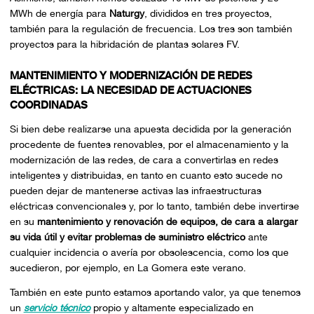
MWh de energía para
Naturgy
, divididos en tres proyectos,
también para la regulación de frecuencia. Los tres son también
proyectos para la hibridación de plantas solares FV.
MANTENIMIENTO Y MODERNIZACIÓN DE REDES
ELÉCTRICAS: LA NECESIDAD DE ACTUACIONES
COORDINADAS
Si bien debe realizarse una apuesta decidida por la generación
procedente de fuentes renovables, por el almacenamiento y la
modernización de las redes, de cara a convertirlas en redes
inteligentes y distribuidas, en tanto en cuanto esto sucede no
pueden dejar de mantenerse activas las infraestructuras
eléctricas convencionales y, por lo tanto, también debe invertirse
en su
mantenimiento y renovación de equipos, de cara a alargar
su vida útil y evitar problemas de suministro eléctrico
ante
cualquier incidencia o avería por obsolescencia, como los que
sucedieron, por ejemplo, en La Gomera este verano.
También en este punto estamos aportando valor, ya que tenemos
un
servicio técnico
propio y altamente especializado en