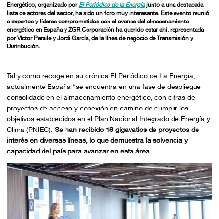
Energético
, organizado por
El Periódico de la Energía
junto a una destacada
lista de actores del sector, ha sido un foro muy interesante. Este evento reunió
a expertos y líderes comprometidos con el avance del almacenamiento
energético en España y
ZGR Corporación
ha querido estar ahí, representada
por
Víctor Peraile
y
Jordi García
, de la línea de negocio de Transmisión y
Distribución.
Tal y como recoge en su crónica El Periódico de La Energía,
actualmente España “se encuentra en una fase de despliegue
consolidado en el almacenamiento energético, con cifras de
proyectos de acceso y conexión en camino de cumplir los
objetivos establecidos en el Plan Nacional Integrado de Energía y
Clima (PNIEC).
Se han recibido 16 gigavatios de proyectos de
interés en diversas líneas, lo que demuestra la solvencia y
capacidad del país para avanzar en esta área.