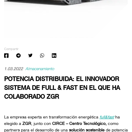
Compartir
1.03.2022
Almacenamiento
POTENCIA DISTRIBUIDA: EL INNOVADOR
SISTEMA DE FULL & FAST EN EL QUE HA
COLABORADO ZGR
La empresa experta en transformación energética
full&fast
ha
elegido a
ZGR
, junto con
CIRCE – Centro Tecnológico,
como
partners para el desarrollo de una
solución sostenible
de potencia