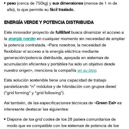
peso
(cerca de 750kg) y
sus dimensiones
(menos de 1 m de
alto), lo que permite su
fácil traslado.
ENERGÍA VERDE Y POTENCIA DISTRIBUIDA
Este innovador proyecto de
full&fast
busca dinamizar el acceso a
la
energía «verde»
en cualquier momento sin necesidad de ampliar
la potencia contratada.
«Para nosotros, la necesidad de
flexibilizar el acceso a la energía eléctrica mediante
generación/potencia distribuida, apoyada en sistemas de
acumulación eficientes y portátiles ha sido un objetivo desde
nuestro origen»
, menciona la compañía
en su blog
.
Esta solución sostenible tiene una capacidad de trabajo
paralelizando “n” módulos y de hibridación con grupos diesel
(“grid forming” y “grid following”).
Así también, de las especificaciones técnicas de «
Green Eel»
es
interesante destacar las siguientes:
Dispone de los grid codes de los 28 países comunitarios de
modo que es compatible con los sistemas de potencia de los