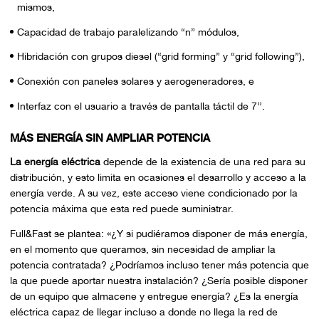
mismos,
Capacidad de trabajo paralelizando “n” módulos,
Hibridación con grupos diesel (“grid forming” y “grid following”),
Conexión con paneles solares y aerogeneradores, e
Interfaz con el usuario a través de pantalla táctil de 7’’.
MÁS ENERGÍA SIN AMPLIAR POTENCIA
La energía eléctrica
depende de la existencia de una red para su
distribución, y esto limita en ocasiones el desarrollo y acceso a la
energía verde. A su vez, este acceso viene condicionado por la
potencia máxima que esta red puede suministrar.
Full&Fast se plantea:
«¿Y si pudiéramos disponer de más energía,
en el momento que queramos, sin necesidad de ampliar la
potencia contratada? ¿Podríamos incluso tener más potencia que
la que puede aportar nuestra instalación? ¿Sería posible disponer
de un equipo que almacene y entregue energía? ¿Es la energía
eléctrica capaz de llegar incluso a donde no llega la red de