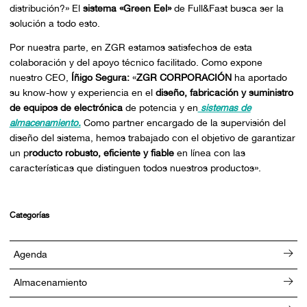
distribución?» El
sistema «Green Eel»
de Full&Fast busca ser la
solución a todo esto.
Por nuestra parte, en ZGR estamos satisfechos de esta
colaboración y del apoyo técnico facilitado. Como expone
nuestro CEO,
Íñigo Segura:
«
ZGR CORPORACIÓN
ha aportado
su know-how y experiencia en el
diseño, fabricación y suministro
de equipos de electrónica
de potencia y en
sistemas de
almacenamiento.
Como partner encargado de la supervisión del
diseño del sistema, hemos trabajado con el objetivo de garantizar
un p
roducto robusto, eficiente y fiable
en línea con las
características que distinguen todos nuestros productos».
Categorías
Agenda
Almacenamiento