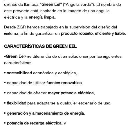
distribuida llamada
“Green Eel”
(“Anguila verde”). El nombre de
este proyecto está inspirado en la imagen de una anguila
eléctrica y la
energía limpia.
Desde ZGR hemos trabajado en la supervisión del diseño del
sistema, a fin de garantizar un
producto robusto, eficiente y fiable.
CARACTERÍSTICAS DE GREEN EEL
«Green Eel»
se diferencia de otras soluciones por las siguientes
características:
sostenibilidad
económica y ecológica,
capacidad de utilizar
fuentes renovables
,
capacidad de ofrecer
mayor potencia eléctrica
,
flexibilidad
para adaptarse a cualquier escenario de uso.
generación y almacenamiento de energía
,
potencia de recarga eléctrica
, y