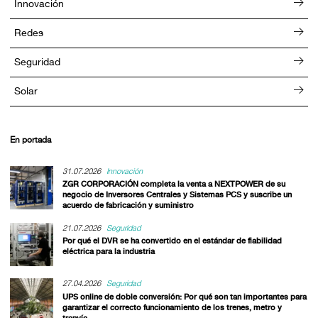
Innovación
Redes
Seguridad
Solar
En portada
31.07.2026
Innovación
ZGR CORPORACIÓN completa la venta a NEXTPOWER de su
negocio de Inversores Centrales y Sistemas PCS y suscribe un
acuerdo de fabricación y suministro
21.07.2026
Seguridad
Por qué el DVR se ha convertido en el estándar de fiabilidad
eléctrica para la industria
27.04.2026
Seguridad
UPS online de doble conversión: Por qué son tan importantes para
garantizar el correcto funcionamiento de los trenes, metro y
tranvía