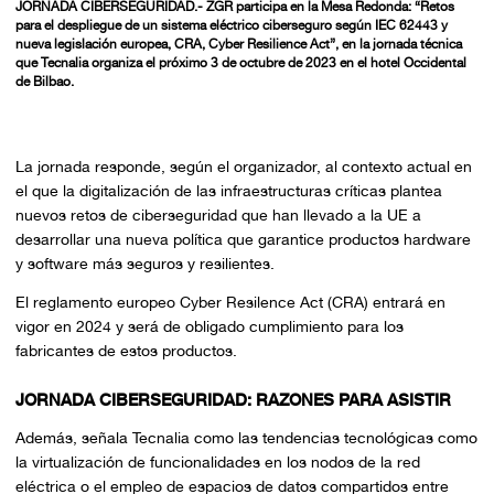
JORNADA CIBERSEGURIDAD.- ZGR participa en la Mesa Redonda: “
Retos
para el despliegue de un sistema eléctrico ciberseguro según IEC 62443 y
nueva legislación europea, CRA, Cyber Resilience Act”
, en la jornada técnica
que Tecnalia organiza el próximo 3 de octubre de 2023 en el hotel Occidental
de Bilbao.
La jornada responde, según el organizador, al contexto actual en
el que la digitalización de las infraestructuras críticas plantea
nuevos retos de ciberseguridad que han llevado a la UE a
desarrollar una nueva política que garantice productos
hardware
y
software
más seguros y resilientes.
El reglamento europeo Cyber Resilence Act (CRA) entrará en
vigor en 2024 y será de obligado cumplimiento para los
fabricantes de estos productos.
JORNADA CIBERSEGURIDAD: RAZONES PARA ASISTIR
Además, señala Tecnalia como las tendencias tecnológicas como
la virtualización de funcionalidades en los nodos de la red
eléctrica o el empleo de espacios de datos compartidos entre