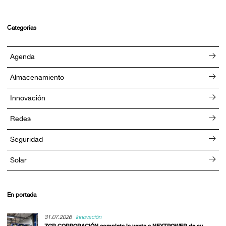
Categorías
Agenda
Almacenamiento
Innovación
Redes
Seguridad
Solar
En portada
31.07.2026
Innovación
ZGR CORPORACIÓN completa la venta a NEXTPOWER de su