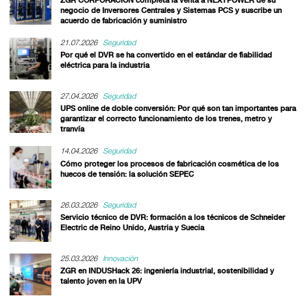
negocio de Inversores Centrales y Sistemas PCS y suscribe un
acuerdo de fabricación y suministro
21.07.2026
Seguridad
Por qué el DVR se ha convertido en el estándar de fiabilidad
eléctrica para la industria
27.04.2026
Seguridad
UPS online de doble conversión: Por qué son tan importantes para
garantizar el correcto funcionamiento de los trenes, metro y
tranvía
14.04.2026
Seguridad
Cómo proteger los procesos de fabricación cosmética de los
huecos de tensión: la solución SEPEC
26.03.2026
Seguridad
Servicio técnico de DVR: formación a los técnicos de Schneider
Electric de Reino Unido, Austria y Suecia
25.03.2026
Innovación
ZGR en INDUSHack 26: ingeniería industrial, sostenibilidad y
talento joven en la UPV