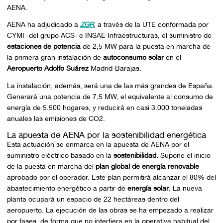
AENA.
AENA ha adjudicado a
ZGR
, a través de la UTE conformada por
CYMI -del grupo ACS- e INSAE Infraestructuras, el suministro de
estaciones de potencia
de 2,5 MW para la puesta en marcha de
la primera gran instalación de
autoconsumo solar
en el
Aeropuerto Adolfo Suárez
Madrid-Barajas.
La instalación, además, será una de las más grandes de España.
Generará una potencia de 7,5 MW, el equivalente al consumo de
energía de 5.500 hogares, y reducirá en casi 3.000 toneladas
anuales las emisiones de CO2.
La apuesta de AENA por la sostenibilidad energética
Esta actuación se enmarca en la apuesta de AENA por el
suministro eléctrico basado en la
sostenibilidad.
Supone el inicio
de la puesta en marcha del
plan global de energía renovable
aprobado por el operador. Este plan permitirá alcanzar el 80% del
abastecimiento energético a partir de
energía solar
. La nueva
planta ocupará un espacio de 22 hectáreas dentro del
aeropuerto. La ejecución de las obras se ha empezado a realizar
por fases, de forma que no interfiera en la operativa habitual del