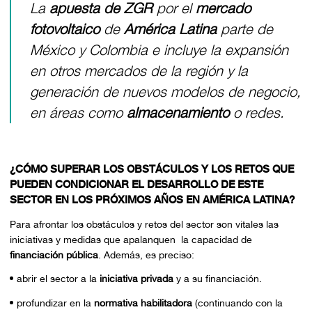
La
apuesta de ZGR
por el
mercado
fotovoltaico
de
América Latina
parte de
México y Colombia e incluye la expansión
en otros mercados de la región y la
generación de nuevos modelos de negocio,
en áreas como
almacenamiento
o redes.
¿CÓMO SUPERAR LOS OBSTÁCULOS Y LOS RETOS QUE
PUEDEN CONDICIONAR EL DESARROLLO DE ESTE
SECTOR EN LOS PRÓXIMOS AÑOS EN AMÉRICA LATINA?
Para afrontar los obstáculos y retos del sector son vitales las
iniciativas y medidas que apalanquen la capacidad de
financiación pública
. Además, es preciso:
abrir el sector a la
iniciativa privada
y a su financiación.
profundizar en la
normativa habilitadora
(continuando con la