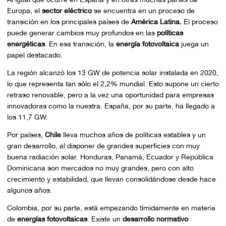
Europa, el
sector eléctrico
se encuentra en un proceso de
transición en los principales países de
América Latina.
El proceso
puede generar cambios muy profundos en las
políticas
energéticas
. En esa transición, la
energía fotovoltaica
juega un
papel destacado.
La región alcanzó los 13 GW de potencia solar instalada en 2020,
lo que representa tan sólo el 2,2% mundial. Esto supone un cierto
retraso renovable, pero a la vez una oportunidad para empresas
innovadoras como la nuestra. España, por su parte, ha llegado a
los 11,7 GW.
Por países,
Chile
lleva muchos años de políticas estables y un
gran desarrollo, al disponer de grandes superficies con muy
buena radiación solar. Honduras, Panamá, Ecuador y República
Dominicana son mercados no muy grandes, pero con alto
crecimiento y estabilidad, que llevan consolidándose desde hace
algunos años.
Colombia, por su parte, está empezando tímidamente en materia
de
energías fotovoltaicas
. Existe un
desarrollo normativo