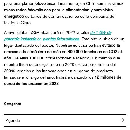
para una
planta fotovoltaica
. Finalmente, en Chile suministramos
micro-redes fotovoltaicas
para la
alimentación y suministro
energético
de torres de comunicaciones de la compañía de
telefonía Claro.
A nivel global,
ZGR
alcanzará en 2022 la cifra
de
1 GW de
potencia instalada
en
plantas fotovoltaicas
.
Este hito la ubica en un
lugar destacado del sector. Nuestras soluciones han
evitado la
emisión a la atmósfera de más de 800.000 toneladas de CO2 al
año
. De ellas 100.000 corresponden a México. Estimamos que
nuestra línea de energía, que en 2020 creció por encima del
300% gracias a las innovaciones en su gama de producto
lanzadas a lo largo del año, habrá alcanzado los
12 millones de
euros de facturación en 2023
.
Categorías
Agenda