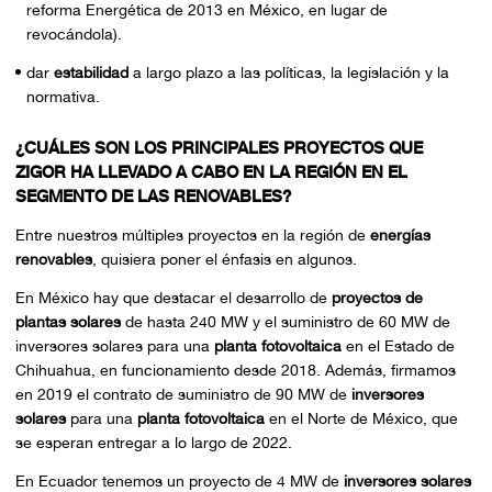
reforma Energética de 2013 en México, en lugar de
revocándola).
dar
estabilidad
a largo plazo a las políticas, la legislación y la
normativa.
¿CUÁLES SON LOS PRINCIPALES PROYECTOS QUE
ZIGOR HA LLEVADO A CABO EN LA REGIÓN EN EL
SEGMENTO DE LAS RENOVABLES?
Entre nuestros múltiples proyectos en la región de
energías
renovables
, quisiera poner el énfasis en algunos.
En México hay que destacar el desarrollo de
proyectos de
plantas solares
de hasta 240 MW y el suministro de 60 MW de
inversores solares para una
planta fotovoltaica
en el Estado de
Chihuahua, en funcionamiento desde 2018. Además, firmamos
en 2019 el contrato de suministro de 90 MW de
inversores
solares
para una
planta fotovoltaica
en el Norte de México, que
se esperan entregar a lo largo de 2022.
En Ecuador tenemos un proyecto de 4 MW de
inversores solares