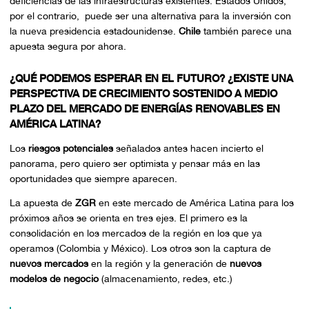
deficiencias de las infraestructuras existentes. Estados Unidos,
por el contrario, puede ser una alternativa para la inversión con
la nueva presidencia estadounidense.
Chile
también parece una
apuesta segura por ahora.
¿QUÉ PODEMOS ESPERAR EN EL FUTURO? ¿EXISTE UNA
PERSPECTIVA DE CRECIMIENTO SOSTENIDO A MEDIO
PLAZO DEL MERCADO DE ENERGÍAS RENOVABLES EN
AMÉRICA LATINA?
Los
riesgos potenciales
señalados antes hacen incierto el
panorama, pero quiero ser optimista y pensar más en las
oportunidades que siempre aparecen.
La apuesta de
ZGR
en este mercado de
América Latina
para los
próximos años se orienta en tres ejes. El primero es la
consolidación en los mercados de la región en los que ya
operamos (Colombia y México). Los otros son la captura de
nuevos mercados
en la región y la generación de
nuevos
modelos de negocio
(almacenamiento, redes, etc.)