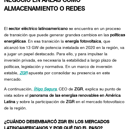
NEGOCIO EN ÁREAS COMO
ALMACENAMIENTO O REDES
El
sector eléctrico latinoamericano
se encuentra en un proceso
de transición que puede generar grandes cambios en las
políticas
energéticas
. En esa transición la
energía fotovoltaica
, que
alcanzó los 13 GW de potencia instalada en 2020 en la región, va
a jugar un papel destacado. Para ello, y para impulsar la
inversión privada, es necesaria la estabilidad a largo plazo de
políticas, legislación y normativa. En un marco de inversión
estable,
ZGR
apuesta por consolidar su presencia en este
mercado.
A continuación,
Íñigo Segura
, CEO de
ZGR
, explica su punto de
vista sobre el
panorama de las energías renovables en América
Latina
y sobre la participación de
ZGR
en el mercado fotovoltaico
de la región.
¿CUÁNDO DESEMBARCÓ ZGR EN LOS MERCADOS
LATINOAMERICANOS Y POR QUÉ DIO EL PASO?