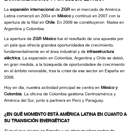
La
expansión internacional
de
ZGR
en el mercado de América
Latina comenzó en 2004 en
México
y continuó en 2007 con la
apertura de la filial en
Chile
. En 2009 se constituyeron filiales en
Argentina y Colombia.
La apertura de
ZGR México
fue el resultado de una apuesta por
un país que ofrecía grandes oportunidades de crecimiento,
fundamentalmente en el área industrial y de
infraestructura
eléctrica
. La expansión en Colombia, Argentina y Chile se debió,
en gran medida, a la búsqueda de oportunidades de crecimiento
en el ámbito renovable, tras la crisis de ese sector en España en
2008.
Hoy en día, nuestra actividad principal se centra en
México y
Colombia
. La oficina de Colombia gestiona Centroamérica y
América del Sur, junto a partners en Perú y Paraguay.
¿EN QUÉ MOMENTO ESTÁ AMÉRICA LATINA EN CUANTO A
SU TRANSICIÓN ENERGÉTICA?
Al igual que ocurre en España y en otras muchas partes de