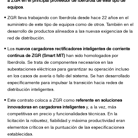
a ZGR en el principal proveedor de Iberdrola de este tipo de
equipos
.
ZGR lleva trabajando con Iberdrola desde hace 22 años en el
suministro de este tipo de equipos como de otros. También en el
desarrollo de productos alineados a las nuevas exigencias de la
red de distribución.
Los
nuevos cargadores rectificadores inteligentes de corriente
continua de ZGR (
Smart MIT
)
han sido homologados por
Iberdrola. Se trata de componentes necesarios en las
subestaciones eléctricas para garantizar su operación incluso
en los casos de avería o fallo del sistema. Se han desarrollado
específicamente para impulsar la transición hacia redes de
distribución inteligentes.
Este contrato coloca a ZGR como
referente en soluciones
innovadoras en cargadores inteligentes
y, a la vez, más
competitivas en precio y funcionalidades técnicas. En la
licitación la robustez, fiabilidad y máxima productividad eran
elementos críticos en la puntuación de las especificaciones
establecidas.