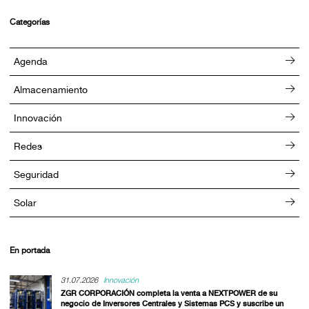
Categorías
Agenda
Almacenamiento
Innovación
Redes
Seguridad
Solar
En portada
31.07.2026
Innovación
ZGR CORPORACIÓN completa la venta a NEXTPOWER de su
negocio de Inversores Centrales y Sistemas PCS y suscribe un