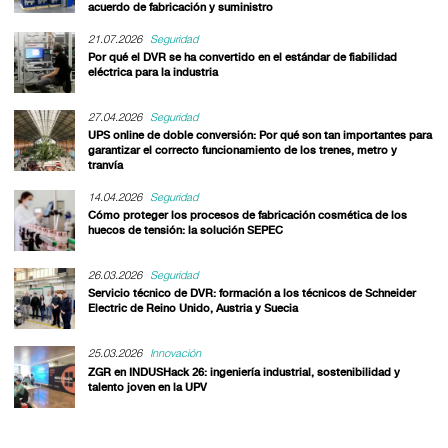
acuerdo de fabricación y suministro
21.07.2026
Seguridad
Por qué el DVR se ha convertido en el estándar de fiabilidad
eléctrica para la industria
27.04.2026
Seguridad
UPS online de doble conversión: Por qué son tan importantes para
garantizar el correcto funcionamiento de los trenes, metro y
tranvía
14.04.2026
Seguridad
Cómo proteger los procesos de fabricación cosmética de los
huecos de tensión: la solución SEPEC
26.03.2026
Seguridad
Servicio técnico de DVR: formación a los técnicos de Schneider
Electric de Reino Unido, Austria y Suecia
25.03.2026
Innovación
ZGR en INDUSHack 26: ingeniería industrial, sostenibilidad y
talento joven en la UPV