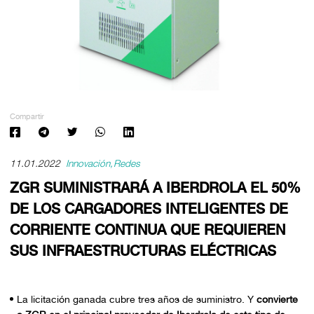
Compartir
11.01.2022
Innovación
Redes
ZGR SUMINISTRARÁ A IBERDROLA EL 50%
DE LOS CARGADORES INTELIGENTES DE
CORRIENTE CONTINUA QUE REQUIEREN
SUS INFRAESTRUCTURAS ELÉCTRICAS
La licitación ganada cubre tres años de suministro. Y
convierte