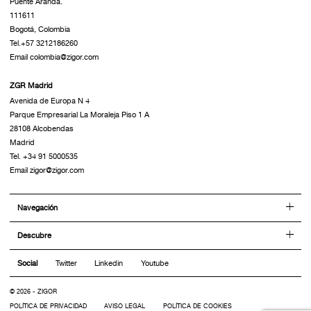
Puente Aranda.
111611
Bogotá, Colombia
Tel.+57 3212186260
Email colombia@zigor.com
ZGR Madrid
Avenida de Europa N 4
Parque Empresarial La Moraleja Piso 1 A
28108 Alcobendas
Madrid
Tel. +34 91 5000535
Email zigor@zigor.com
Navegación
Descubre
Social
Twitter
Linkedin
Youtube
© 2026 - ZIGOR
POLÍTICA DE PRIVACIDAD
AVISO LEGAL
POLÍTICA DE COOKIES