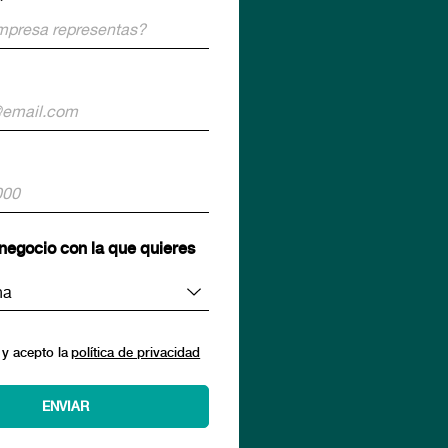
*
negocio con la que quieres
 y acepto la
política de privacidad