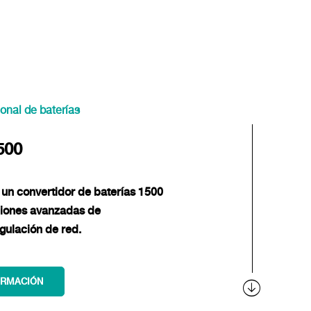
onal de baterías
500
un convertidor de baterías 1500
ciones avanzadas de
egulación de red.
ORMACIÓN