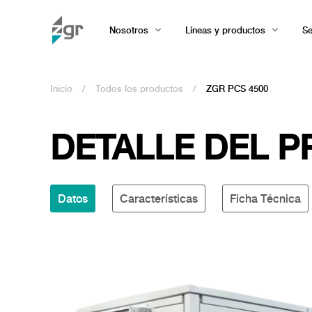
Nosotros
Líneas y productos
Se
Inicio
/
Todos los productos
/
ZGR PCS 4500
DETALLE DEL 
Datos
Características
Ficha Técnica