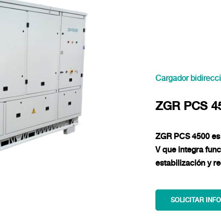
Cargador bidirecci
ZGR PCS 4
ZGR PCS 4500 es 
V que integra fun
estabilización y r
SOLICITAR INF