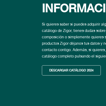
INFORMAC
Si quieres saber si puedes adquirir al
catálogo de Zigor, tienes dudas sobr
composición o simplemente quieres s
productos Zigor déjanos tus datos y
contacto contigo. Además, si quieres
catálogo completo pulsando el siguie
DESCARGAR CATÁLOGO 2024