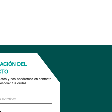
ACIÓN DEL
CTO
datos y nos pondremos en contacto
resolver tus dudas.