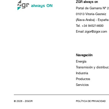
ZGR always on
Portal de Gamarra Nº 2
01013 Vitoria-Gasteiz
(Álava-Araba) - España
Tel. +34 945214600
Email zigor@zigor.com
Navegación
Energía
Transmisión y distribuc
Industria
Productos
Servicios
© 2026 - ZIGOR
POLÍTICA DE PRIVACIDAD