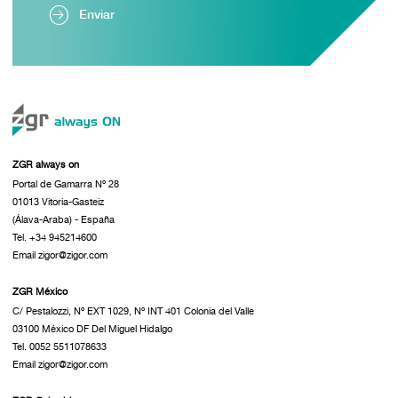
Enviar
ZGR always on
Portal de Gamarra Nº 28
01013 Vitoria-Gasteiz
(Álava-Araba) - España
Tel. +34 945214600
Email zigor@zigor.com
ZGR México
C/ Pestalozzi, Nº EXT 1029, Nº INT 401 Colonia del Valle
03100 México DF Del Miguel Hidalgo
Tel. 0052 5511078633
Email zigor@zigor.com