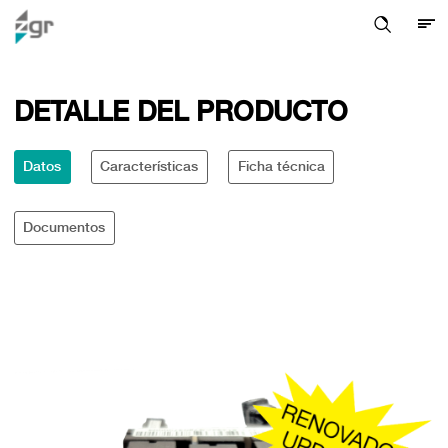
DETALLE DEL PRODUCTO
Datos
Características
Ficha técnica
Documentos