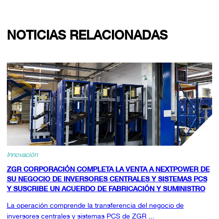
NOTICIAS RELACIONADAS
Innovación
ZGR CORPORACIÓN COMPLETA LA VENTA A NEXTPOWER DE
SU NEGOCIO DE INVERSORES CENTRALES Y SISTEMAS PCS
Y SUSCRIBE UN ACUERDO DE FABRICACIÓN Y SUMINISTRO
La operación comprende la transferencia del negocio de
inversores centrales y sistemas PCS de ZGR ...