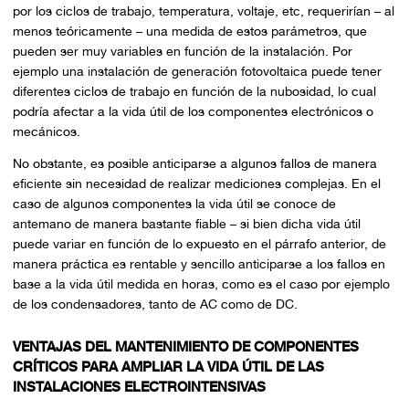
por los ciclos de trabajo, temperatura, voltaje, etc, requerirían – al
menos teóricamente – una medida de estos parámetros, que
pueden ser muy variables en función de la instalación. Por
ejemplo una instalación de generación fotovoltaica puede tener
diferentes ciclos de trabajo en función de la nubosidad, lo cual
podría afectar a la vida útil de los componentes electrónicos o
mecánicos.
No obstante, es posible anticiparse a algunos fallos de manera
eficiente sin necesidad de realizar mediciones complejas. En el
caso de algunos componentes la vida útil se conoce de
antemano de manera bastante fiable – si bien dicha vida útil
puede variar en función de lo expuesto en el párrafo anterior, de
manera práctica es rentable y sencillo anticiparse a los fallos en
base a la vida útil medida en horas, como es el caso por ejemplo
de los condensadores, tanto de AC como de DC.
VENTAJAS DEL MANTENIMIENTO DE COMPONENTES
CRÍTICOS PARA AMPLIAR LA VIDA ÚTIL DE LAS
INSTALACIONES ELECTROINTENSIVAS