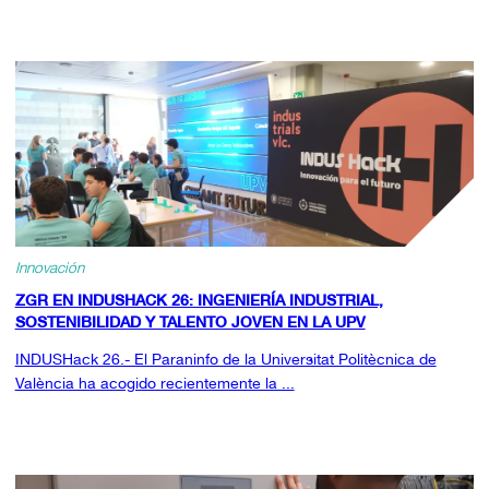
Innovación
ZGR EN INDUSHACK 26: INGENIERÍA INDUSTRIAL,
SOSTENIBILIDAD Y TALENTO JOVEN EN LA UPV
INDUSHack 26.- El Paraninfo de la Universitat Politècnica de
València ha acogido recientemente la ...