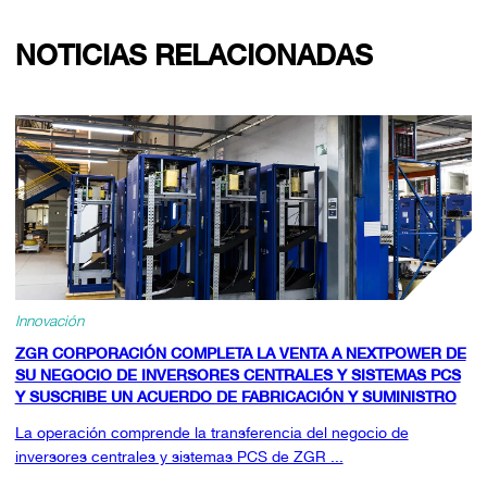
NOTICIAS RELACIONADAS
Innovación
ZGR CORPORACIÓN COMPLETA LA VENTA A NEXTPOWER DE
SU NEGOCIO DE INVERSORES CENTRALES Y SISTEMAS PCS
Y SUSCRIBE UN ACUERDO DE FABRICACIÓN Y SUMINISTRO
La operación comprende la transferencia del negocio de
inversores centrales y sistemas PCS de ZGR ...