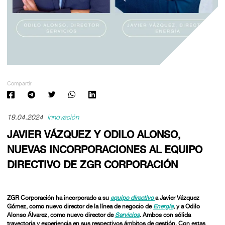
Compartir
19.04.2024
Innovación
JAVIER VÁZQUEZ Y ODILO ALONSO,
NUEVAS INCORPORACIONES AL EQUIPO
DIRECTIVO DE ZGR CORPORACIÓN
ZGR Corporación ha incorporado a su
equipo directivo
a
Javier Vázquez
Gómez
, como nuevo director de la línea de negocio de
Energía
, y a
Odilo
Alonso Álvarez
, como nuevo director de
Servicios
. Ambos con sólida
trayectoria y experiencia en sus respectivos ámbitos de gestión. Con estas