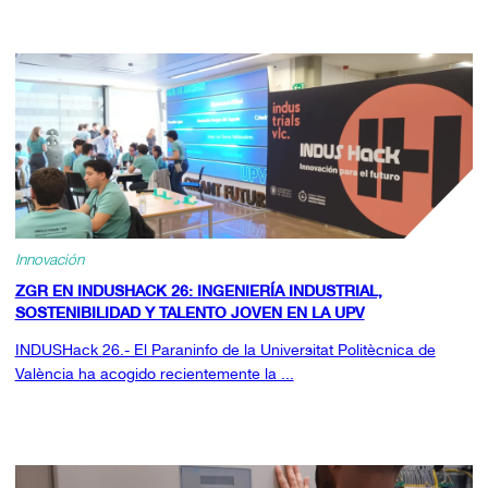
Innovación
ZGR EN INDUSHACK 26: INGENIERÍA INDUSTRIAL,
SOSTENIBILIDAD Y TALENTO JOVEN EN LA UPV
INDUSHack 26.- El Paraninfo de la Universitat Politècnica de
València ha acogido recientemente la ...