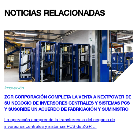
NOTICIAS RELACIONADAS
Innovación
ZGR CORPORACIÓN COMPLETA LA VENTA A NEXTPOWER DE
SU NEGOCIO DE INVERSORES CENTRALES Y SISTEMAS PCS
Y SUSCRIBE UN ACUERDO DE FABRICACIÓN Y SUMINISTRO
La operación comprende la transferencia del negocio de
inversores centrales y sistemas PCS de ZGR ...