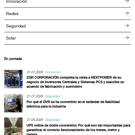
Innovación
Redes
Seguridad
Solar
En portada
31.07.2026
Innovación
ZGR CORPORACIÓN completa la venta a NEXTPOWER de su
negocio de Inversores Centrales y Sistemas PCS y suscribe un
acuerdo de fabricación y suministro
21.07.2026
Seguridad
Por qué el DVR se ha convertido en el estándar de fiabilidad
eléctrica para la industria
27.04.2026
Seguridad
UPS online de doble conversión: Por qué son tan importantes para
garantizar el correcto funcionamiento de los trenes, metro y
tranvía