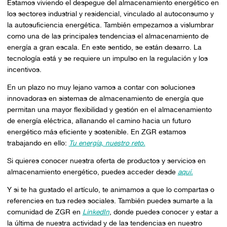
Estamos viviendo el despegue del almacenamiento energético en
los sectores industrial y residencial, vinculado al autoconsumo y
la autosuficiencia energética. También empezamos a vislumbrar
como una de las principales tendencias el almacenamiento de
energía a gran escala. En este sentido, se están desarro. La
tecnología está y se requiere un impulso en la regulación y los
incentivos.
En un plazo no muy lejano vamos a contar con soluciones
innovadoras en sistemas de almacenamiento de energía que
permitan una mayor flexibilidad y gestión en el almacenamiento
de energía eléctrica, allanando el camino hacia un futuro
energético más eficiente y sostenible. En ZGR estamos
trabajando en ello:
Tu energía, nuestro reto.
Si quieres conocer nuestra oferta de productos y servicios en
almacenamiento energético, puedes acceder desde
aquí.
Y si te ha gustado el artículo, te animamos a que lo compartas o
referencies en tus redes sociales. También puedes sumarte a la
comunidad de ZGR en
LinkedIn
, donde puedes conocer y estar a
la última de nuestra actividad y de las tendencias en nuestro