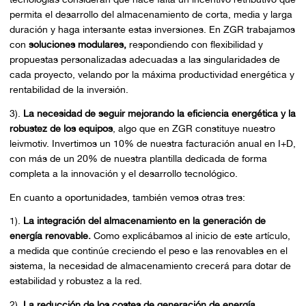
permita el desarrollo del almacenamiento de corta, media y larga
duración y haga intersante estas inversiones. En ZGR trabajamos
con
soluciones modulares,
respondiendo con flexibilidad y
propuestas personalizadas adecuadas a las singularidades de
cada proyecto, velando por la máxima productividad energética y
rentabilidad de la inversión.
3).
La necesidad de seguir mejorando la eficiencia energética y la
robustez de los equipos
, algo que en ZGR constituye nuestro
leivmotiv.
Invertimos un 10% de nuestra facturación anual en I+D,
con más de un 20% de nuestra plantilla dedicada de forma
completa a la innovación y el desarrollo tecnológico.
En cuanto a oportunidades, también vemos otras tres:
1).
La integración del almacenamiento en la generación de
energía renovable.
Como explicábamos al inicio de este artículo,
a medida que continúe creciendo el peso e las renovables en el
sistema, la necesidad de almacenamiento crecerá para dotar de
estabilidad y robustez a la red.
2).
La reducción de los costes de generación de energía.