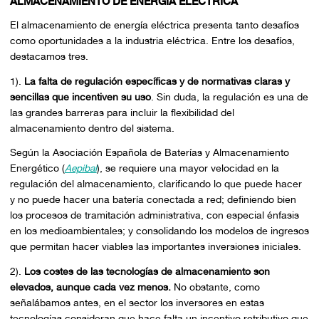
ALMACENAMIENTO DE ENERGÍA ELÉCTRICA
El almacenamiento de energía eléctrica presenta tanto desafíos
como oportunidades a la industria eléctrica. Entre los desafíos,
destacamos tres.
1).
La falta de regulación específicas y de normativas claras y
sencillas que incentiven su uso
. Sin duda, la regulación es una de
las grandes barreras para incluir la flexibilidad del
almacenamiento dentro del sistema.
Según la Asociación Española de Baterías y Almacenamiento
Energético (
Aepibal
), se requiere una mayor velocidad en la
regulación del almacenamiento, clarificando lo que puede hacer
y no puede hacer una batería conectada a red; definiendo bien
los procesos de tramitación administrativa, con especial énfasis
en los medioambientales; y consolidando los modelos de ingresos
que permitan hacer viables las importantes inversiones iniciales.
2).
Los costes de las tecnologías de almacenamiento son
elevados, aunque cada vez menos.
No obstante, como
señalábamos antes, en el sector los inversores en estas
tecnologías consideran que hace falta un incentivo retributivo que