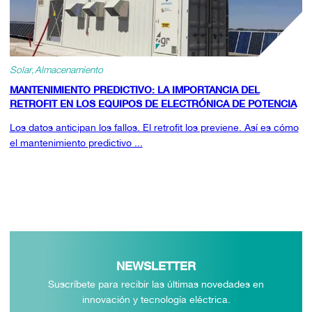
Solar
Almacenamiento
MANTENIMIENTO PREDICTIVO: LA IMPORTANCIA DEL
RETROFIT EN LOS EQUIPOS DE ELECTRÓNICA DE POTENCIA
Los datos anticipan los fallos. El retrofit los previene. Así es cómo
el mantenimiento predictivo ...
NEWSLETTER
Suscríbete para recibir las últimas novedades en
innovación y tecnología eléctrica.