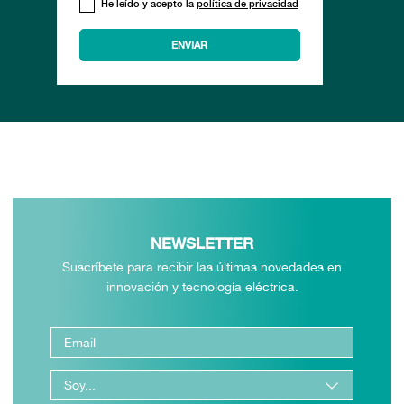
He leído y acepto la
política de privacidad
NEWSLETTER
Suscríbete para recibir las últimas novedades en
innovación y tecnología eléctrica.