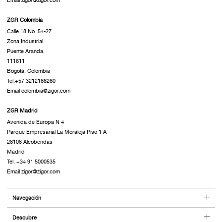
ZGR Colombia
Calle 18 No. 54-27
Zona Industrial
Puente Aranda.
111611
Bogotá, Colombia
Tel.+57 3212186260
Email colombia@zigor.com
ZGR Madrid
Avenida de Europa N 4
Parque Empresarial La Moraleja Piso 1 A
28108 Alcobendas
Madrid
Tel. +34 91 5000535
Email zigor@zigor.com
Navegación
Descubre