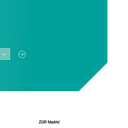
ZGR Madrid