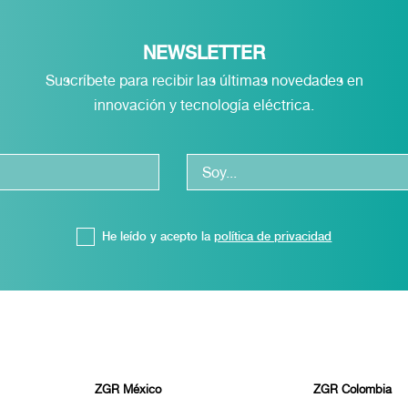
NEWSLETTER
Suscríbete para recibir las últimas novedades en
innovación y tecnología eléctrica.
He leído y acepto la
política de privacidad
ZGR México
ZGR Colombia