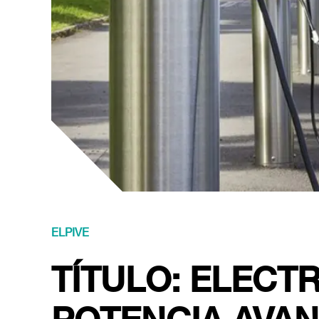
ELPIVE
TÍTULO: ELECT