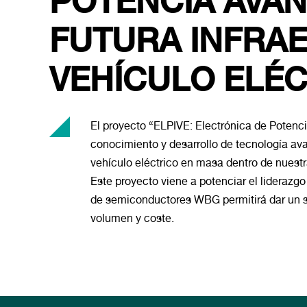
POTENCIA AVAN
FUTURA INFRA
VEHÍCULO ELÉ
El proyecto “ELPIVE: Electrónica de Potenci
conocimiento y desarrollo de tecnología ava
vehículo eléctrico en masa dentro de nuest
Este proyecto viene a potenciar el liderazg
de semiconductores WBG permitirá dar un sa
volumen y coste.