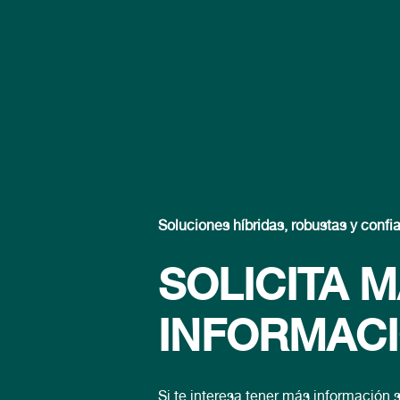
Soluciones híbridas, robustas y confi
SOLICITA 
INFORMAC
Si te interesa tener más informació