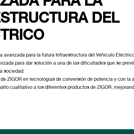
ZADA PARA LA
ESTRUCTURA DEL
CTRICO
a avanzada para la futura Infraestructura del Vehículo Eléctric
nzada para dar solución a una de las dificultades que se prevé 
ra sociedad.
o de ZIGOR en tecnologías de conversión de potencia y con la 
lto cualitativo a los diferentes productos de ZIGOR, mejorand