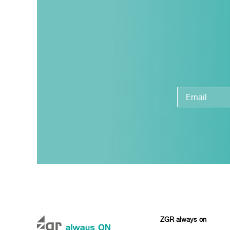
ZGR always on