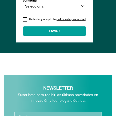
contactar*
He leído y acepto la
política de privacidad
NEWSLETTER
Suscríbete para recibir las últimas novedades en
innovación y tecnología eléctrica.