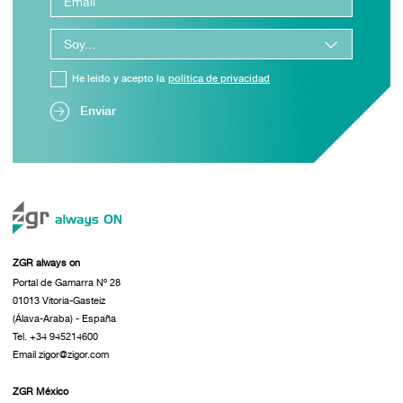
He leído y acepto la
política de privacidad
Enviar
ZGR always on
Portal de Gamarra Nº 28
01013 Vitoria-Gasteiz
(Álava-Araba) - España
Tel. +34 945214600
Email zigor@zigor.com
ZGR México